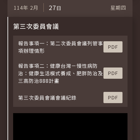
27
114年
2月
星期四
日
第三次委員會議
報告事項一：第二次委員會議列管事
PDF
項辦理情形
報告事項二：健康台灣－慢性病防
治：健康生活模式養成、肥胖防治及
PDF
三高防治888計畫
第三次委員會議會議紀錄
PDF