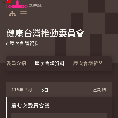
:::
:::
跳到主要內容
中華民國總統府
展開選單
健康台灣推動委員會
歷次會議資料
委員介紹
歷次會議資料
歷次會議新聞
5
115年
3月
星期四
日
第七次委員會議