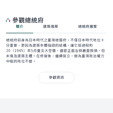
參觀總統府
簡介
建築風華
總統府展覽
總統府前身為日本時代之臺灣總督府，不僅日本時代地位十
分重要，更因為建築本體強固的結構，讓它挺過昭和
20（1945）年5月臺北大空襲，儘管正面左側嚴重毀損，但
未傷及建築主體。在修復後，繼續挺立，做為臺灣政治權力
中樞的地位不變。
參觀資訊
:::