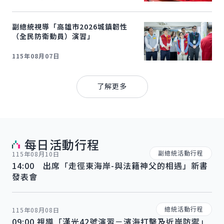
副總統視導「高雄市2026城鎮韌性
（全民防衛動員）演習」
115年08月07日
總統府新聞
了解更多
每日活動行程
副總統活動行程
115年08月10日
14:00 出席「走徑東海岸-與法籍神父的相遇」新書
發表會
總統活動行程
115年08月08日
09:00 視導「漢光42號演習－濱海打擊及近岸防禦」