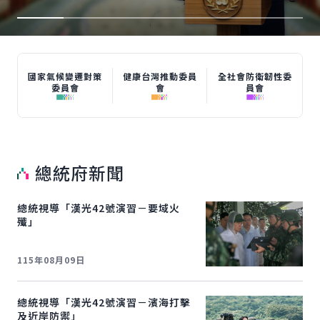
國家氣候變遷對策
健康台灣推動委員
全社會防衛韌性委
委員會
會
員會
總統府新聞
總統視導「漢光42號演習－要域火
殲」
115年08月09日
總統視導「漢光42號演習－濱海打擊
及近岸防禦」