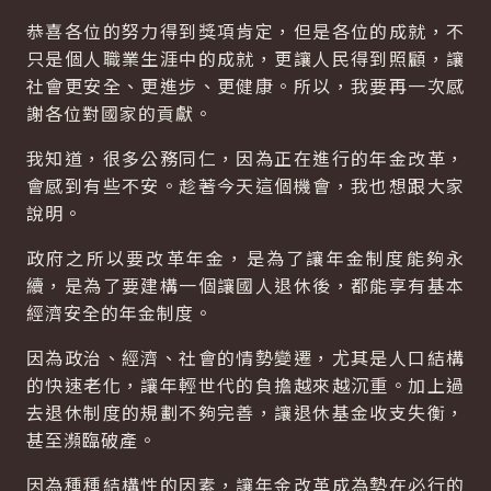
恭喜各位的努力得到獎項肯定，但是各位的成就，不
只是個人職業生涯中的成就，更讓人民得到照顧，讓
社會更安全、更進步、更健康。所以，我要再一次感
謝各位對國家的貢獻。
我知道，很多公務同仁，因為正在進行的年金改革，
會感到有些不安。趁著今天這個機會，我也想跟大家
說明。
政府之所以要改革年金，是為了讓年金制度能夠永
續，是為了要建構一個讓國人退休後，都能享有基本
經濟安全的年金制度。
因為政治、經濟、社會的情勢變遷，尤其是人口結構
的快速老化，讓年輕世代的負擔越來越沉重。加上過
去退休制度的規劃不夠完善，讓退休基金收支失衡，
甚至瀕臨破產。
因為種種結構性的因素，讓年金改革成為勢在必行的