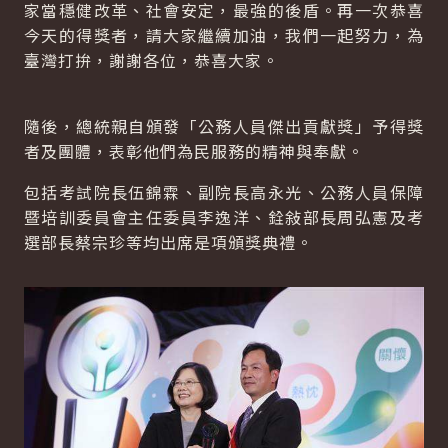
家當穩健改革、社會安定，最強的後盾。再一次恭喜
今天的得獎者，請大家繼續加油，我們一起努力，為
臺灣打拚，謝謝各位，恭喜大家。
隨後，總統親自頒發「公務人員傑出貢獻獎」予得獎
者及團體，表彰他們為民服務的精神與奉獻。
包括考試院長伍錦霖、副院長高永光、公務人員保障
暨培訓委員會主任委員李逸洋、銓敍部長周弘憲及考
選部長蔡宗珍等均出席是項頒獎典禮。