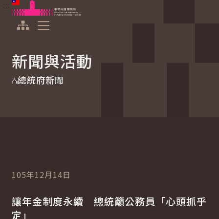
:::
:::
跳到主要內容
中華民國總統府
展開選單
新聞與活動
總統府新聞
105年12月14日
讓年金制度永續 總統籲公務員「心頭抓乎
定」