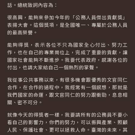
話。總統致詞內容為：
很高興，能夠來參加今年的「公務人員傑出貢獻獎」
表揚大會。這個獎項，是全國唯一、專屬於公務人員
的最高榮譽。
能夠得獎，表示各位不只為國家全心付出、努力工
作，也在自己的專業崗位上，完成了重要的貢獻，讓
國家社會能夠不斷進步。我要代表政府，感謝各位的
付出，也請大家給自己一個熱烈的掌聲。
我從事公共事務以來，有很多機會跟優秀的文官同仁
合作，在合作的過程中，我經常有一個感想，那就是
我們國家的命運，跟文官同仁的努力跟衝勁，息息相
關、密不可分。
就像今天的得獎者一樣，我要請所有的公務員不要小
看自己的影響力，你們的努力，可以振興產業、照顧
人民、保護社會、更可以拯救人命。臺灣的未來，其