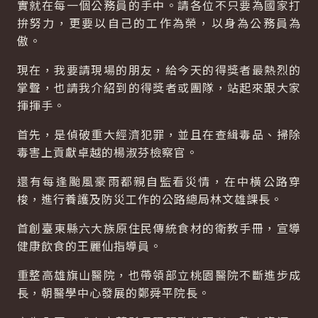
實就在每一個公務員的手中。請各位不只要為國家打
拚努力，更要以自己的工作為榮，以身為公務員為
傲。
現在，我要請現場的朋友，給今天的得獎者最熱烈的
掌聲，也請我介紹到的得獎者或團隊，站起來跟大家
揮揮手。
首先，是偵破重大經濟犯罪，並且在查緝毒品、掃除
毒害上貢獻卓越的楊淑芬檢察官。
還有每逢颱風豪雨都親自監看災情，在中橫公路穿
梭，進行養護及防災工作的公路總局林文雄課長。
首創臺東縣六大族原住民傳統食材的衛教手冊，宣導
健康飲食的王麗仙指導員。
重整高雄旗山醫院，也帶領部立桃園醫院不斷進步成
長，朝醫學中心發展的鄭舜平院長。