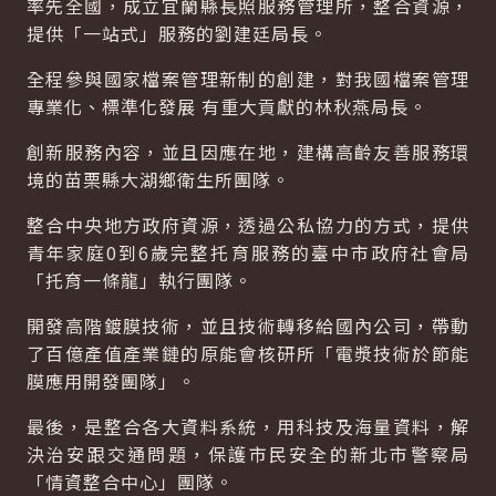
率先全國，成立宜蘭縣長照服務管理所，整合資源，
提供「一站式」服務的劉建廷局長。
全程參與國家檔案管理新制的創建，對我國檔案管理
專業化、標準化發展 有重大貢獻的林秋燕局長。
創新服務內容，並且因應在地，建構高齡友善服務環
境的苗栗縣大湖鄉衛生所團隊。
整合中央地方政府資源，透過公私協力的方式，提供
青年家庭0到6歲完整托育服務的臺中市政府社會局
「托育一條龍」執行團隊。
開發高階鍍膜技術，並且技術轉移給國內公司，帶動
了百億產值產業鏈的原能會核研所「電漿技術於節能
膜應用開發團隊」。
最後，是整合各大資料系統，用科技及海量資料，解
決治安跟交通問題，保護市民安全的新北市警察局
「情資整合中心」團隊。