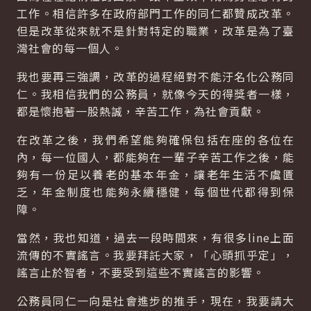
工作。相信許多在政府部門工作的同仁都贊成改革。
但是改革從來就不是針對特定的職業，改革是為了臺
灣社會的每一個人。
我也要再三強調，改革的過程絕對不能汙名化公務同
仁。我相信我們的公務員，就像今天的得獎者一樣，
都是懷抱著一股熱誠，辛苦工作，為社會貢獻。
在改革之後，我們希望能夠確保包括在座的各位在
內，每一位國人，都能夠在一輩子辛苦工作之後，能
夠有一份足以養老的基本年金，讓老年生活不虞匱
乏，年金制度也能夠永續穩健，每個世代都得到保
障。
當然，我也知道，過去一段時間來，有很多line上面
流傳的不實謠言。我要拜託大家，「心頭抓乎定」，
謠言止於智者，不要受到這些不實謠言的影響。
公務員同仁一向是社會進步的推手，現在，我要請大