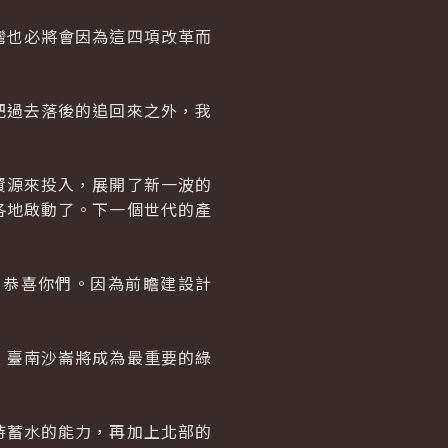
灣也必將會因為這四項改革而
把過去落後的追回來之外，我
資源來投入，展開了新一波的
各地啟動了。下一個世代的產
，恭喜你們。因為前瞻建設計
，臺南沙崙將成為最重要的綠
持蓄水的能力，再加上北部的