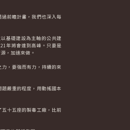
透過前瞻計畫，我們也深入每
次以基礎建設為主軸的公共建
21年將會達到高峰。只要是
資源，加速來做。
之力，要強而有力，持續的來
問題嚴重的程度，用動搖國本
了五十五座的製毒工廠，比前