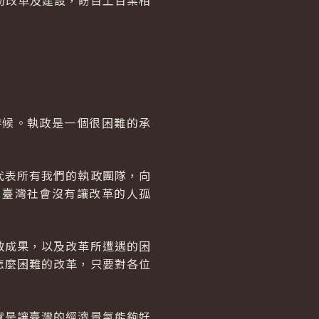
動改革及建設，盼百工百業相
時候。執政是一個很困難的承
代表所有我們的執政團隊，向
，臺灣社會沒有讓改革的人孤
政成果，以及改革所遭遇的困
怎麼困難的改革，只要對各位
就是讓臺灣的經濟景氣能夠好