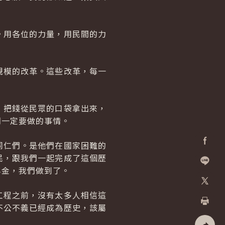
。用各位的力量，用民間的力
規模的改革。這些改革，每一
，把錢從民眾的口袋拿出來，
們一定要做的事情。
同仁們。是他們在國家困難的
Facebo
民，跟我們一起完成了這個歷
年金，我們做到了。
加入好
工程之前，沒有太多人相信這
X
不公不義已經成為歷史，該屬
列印