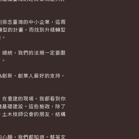
別掛念臺灣的中小企業，這兩
轉型的計畫，而找到升級轉型
向。
，總統，我們的法規一定要跟
了。
為創新、創業人最好的支持，
，在重建的現場，我都看到你
瞻基礎建設。這些施政，除了
。土木技師公會的朋友、結構
的心願，我們都知道。蔡英文