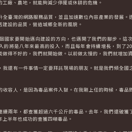
的工廠、農地，就能夠減少停擺或休耕的危機。
升全臺灣的網路服務品質，並且加速數位內容產業的發展。
活建設的品質，營造城鄉全新的風貌。
個國家要開始邁向建設的方向，也邁開了我們的腳步。這
入的將是八年來最高的投入，而且每年會持續增長，到了20
或做得不好的，我們就開始做。以前做太慢的，我們就增加
，我還有一件事情一定要拜託現場的朋友。就是我們傾全國
的收容人，是因為毒品案件入獄。在我剛上任的時候，毒品
連續兩年，都查獲超過六千公斤的毒品。去年，我們還破獲
年上半年也成功的查獲四噸毒品。