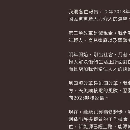
我跟各位報告，今年201
國民黨黨產大力介入的選舉
第三項改革是減稅金。我們
年輕人、育兒家庭以及弱勢
明年開始，剛出社會，月薪
輕人解決他們生活上所面對
而且增加我們留住人才的誘
第四項改革是能源改革。我
方，天災讓核電的風險、惡
向2025非核家園。
現在，綠能已經穩健起步，
創造出許多優質的工作機會
位，新能源已經上路，能源