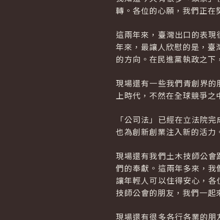
轉。各位的心願，我們正在
這兩年來，臺灣出口的表現
年來，最讓人欣慰的是，臺
的方向。在民進黨執政之下
現場還有一些我們青創界的
上時代，不然在全球競爭之
「公司法」已經在立法院完
也為創新創業注入新的活力
現場還有我們土木技師公會
們的奉獻。這兩年多來，我
讓年輕人可以住得安心，各
技師公會的朋友，我們一起
現場還有很多各行各業的朋