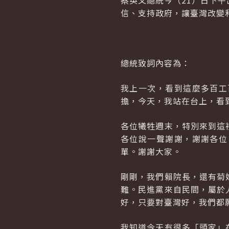
蔡英文總統今（21）日下
信、支持政府，讓臺灣改變
總統致詞內容為：
我上一次，看到這麼多百工
擔，今天，我站在台上，看
各位犧牲週末，特別來到這
各位說一聲謝謝，謝謝各位
單。謝謝大家。
剛剛，我們賴院長，還有菊
難。民進黨來自民間，屬於
好，只要對臺灣好，我們都
我知道今天有很多「頭家」