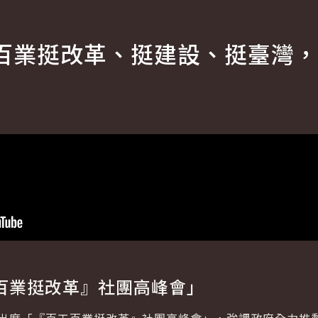
百業挺改革、挺建設、挺臺灣，
百業挺改革』社團高峰會」