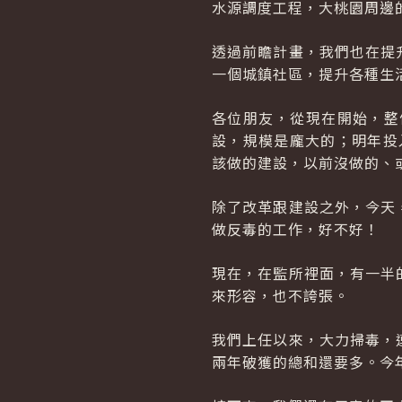
水源調度工程，大桃園周邊
透過前瞻計畫，我們也在提
一個城鎮社區，提升各種生
各位朋友，從現在開始，整
設，規模是龐大的；明年投
該做的建設，以前沒做的、
除了改革跟建設之外，今天
做反毒的工作，好不好！
現在，在監所裡面，有一半
來形容，也不誇張。
我們上任以來，大力掃毒，
兩年破獲的總和還要多。今