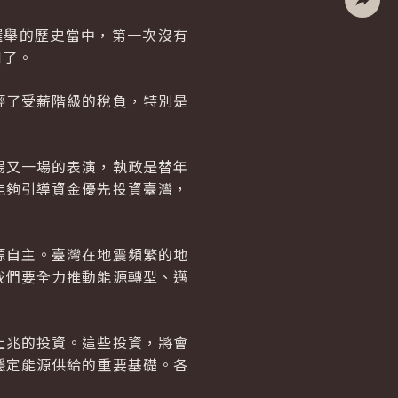
社群分
選舉的歷史當中，第一次沒有
到了。
輕了受薪階級的稅負，特別是
場又一場的表演，執政是替年
能夠引導資金優先投資臺灣，
源自主。臺灣在地震頻繁的地
我們要全力推動能源轉型、邁
上兆的投資。這些投資，將會
穩定能源供給的重要基礎。各