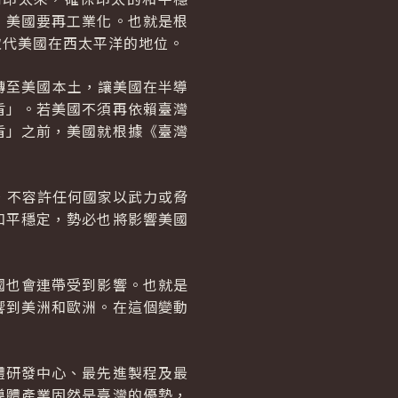
，美國要再工業化。也就是根
取代美國在西太平洋的地位。
轉至美國本土，讓美國在半導
盾」。若美國不須再依賴臺灣
盾」之前，美國就根據《臺灣
，不容許任何國家以武力或脅
和平穩定，勢必也將影響美國
國也會連帶受到影響。也就是
響到美洲和歐洲。在這個變動
體研發中心、最先進製程及最
導體產業固然是臺灣的優勢，