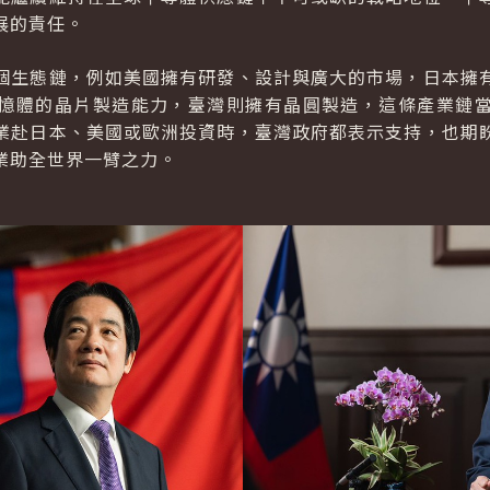
展的責任。
個生態鏈，例如美國擁有研發、設計與廣大的市場，日本擁
憶體的晶片製造能力，臺灣則擁有晶圓製造，這條產業鏈
業赴日本、美國或歐洲投資時，臺灣政府都表示支持，也期
業助全世界一臂之力。