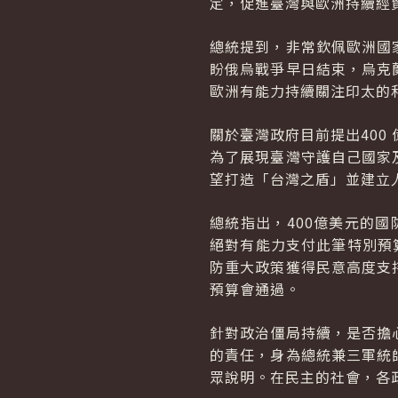
定，促進臺灣與歐洲持續經
總統提到，非常欽佩歐洲國
盼俄烏戰爭早日結束，烏克
歐洲有能力持續關注印太的
關於臺灣政府目前提出400
為了展現臺灣守護自己國家
望打造「台灣之盾」並建立
總統指出，400億美元的
絕對有能力支付此筆特別預
防重大政策獲得民意高度支
預算會通過。
針對政治僵局持續，是否擔
的責任，身為總統兼三軍統
眾說明。在民主的社會，各