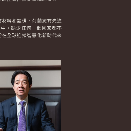
有材料和設備，荷蘭擁有先進
當中，缺少任何一個國家都不
盼在全球迎接智慧化新時代來