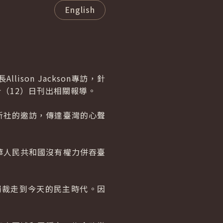
English
長
Allison Jackson
專訪，針
（12）日刊出相關報導。
新社的邀訪，傳達臺灣的心聲
華人民共和國沒有權力併吞臺
獨裁走到今天的民主時代。因