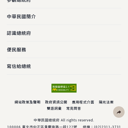
中華民國簡介
認識總統府
便民服務
寫信給總統
網站政策及聲明
政府資訊公開
應用程式介面
陽光法案
雙語詞彙
常見問答
社群分
中華民國總統府 All rights reserved.
100006
臺北市中正區重慶南路一段122號
總機：
(02)2311-3731