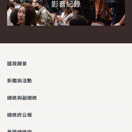
:::
國政願景
新聞與活動
總統與副總統
總統府公報
參觀總統府