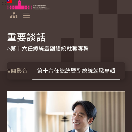
:::
:::
跳到主要內容
中華民國總統府
展開選單
重要談話
第十六任總統暨副總統就職專輯
相關影音
第十六任總統暨副總統就職專輯