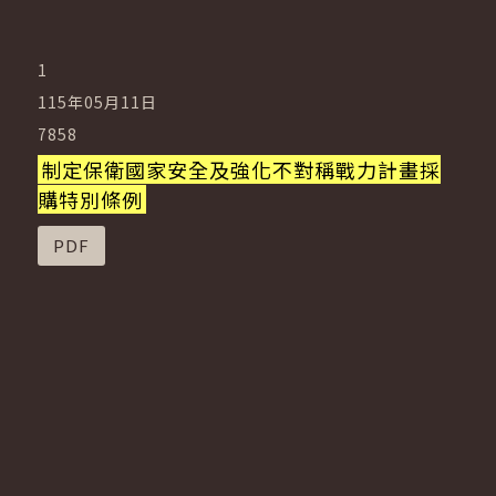
公報查詢
1
115年05月11日
7858
制定保衛國家安全及強化不對稱戰力計畫採
購特別條例
PDF