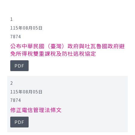
公報查詢
1
115年08月05日
7874
公布中華民國（臺灣）政府與吐瓦魯國政府避
免所得稅雙重課稅及防杜逃稅協定
PDF
2
115年08月05日
7874
修正電信管理法條文
PDF