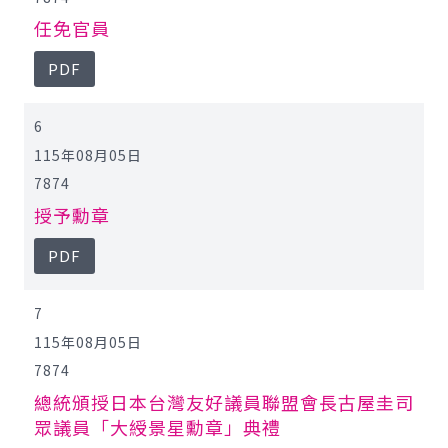
任免官員
PDF
6
115年08月05日
7874
授予勳章
PDF
7
115年08月05日
7874
總統頒授日本台灣友好議員聯盟會長古屋圭司
眾議員「大綬景星勳章」典禮