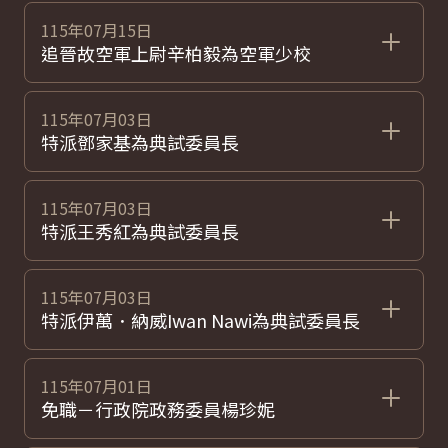
115年07月15日
追晉故空軍上尉辛柏毅為空軍少校
115年07月03日
特派鄧家基為典試委員長
115年07月03日
特派王秀紅為典試委員長
115年07月03日
特派伊萬．納威Iwan Nawi為典試委員長
115年07月01日
免職－行政院政務委員楊珍妮