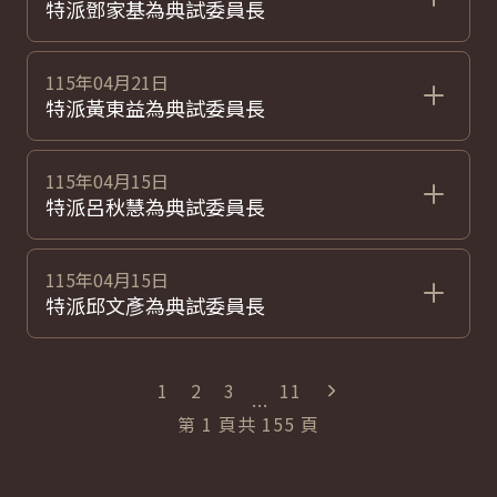
特派鄧家基為典試委員長
115年04月21日
特派黃東益為典試委員長
115年04月15日
特派呂秋慧為典試委員長
115年04月15日
特派邱文彥為典試委員長
"最末頁"
1
2
3
11
...
第
1
頁
共
155
頁