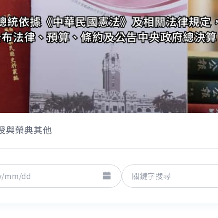
授與榮典
其他
擇日期起日
點擊選擇日期迄日
關鍵字