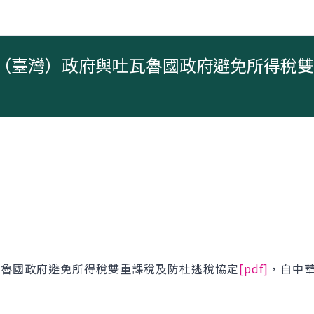
（臺灣）政府與吐瓦魯國政府避免所得稅雙
瓦魯國政府避免所得稅雙重課稅及防杜逃稅協定
[pdf]
，自中華