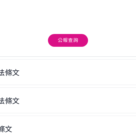
公報查詢
法條文
法條文
條文