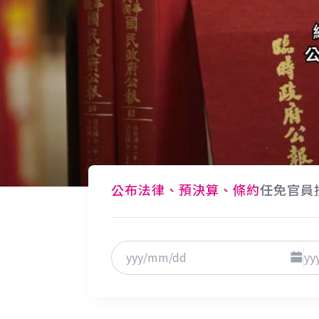
公布法律、預決算、條約
任免官員
點擊選
日期
至