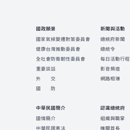
:::
國政願景
新聞與活動
國家氣候變遷對策委員會
總統府新聞
健康台灣推動委員會
總統令
全社會防衛韌性委員會
每日活動行
重要談話
影音頻道
外 交
網路相簿
國 防
中華民國簡介
認識總統府
國情簡介
組織與職掌
中華民國憲法
機關首長