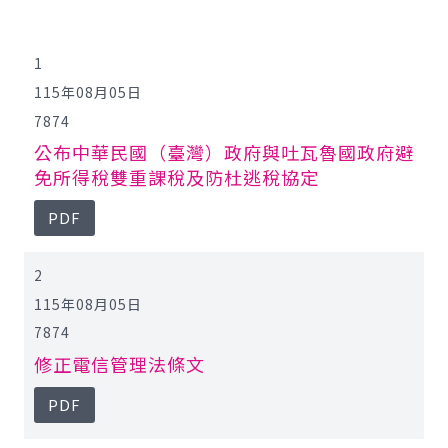
公報查詢
1
115年08月05日
7874
公布中華民國（臺灣）政府與吐瓦魯國政府避
免所得稅雙重課稅及防杜逃稅協定
PDF
2
115年08月05日
7874
修正電信管理法條文
PDF