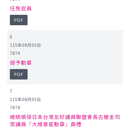
任免官員
PDF
6
115年08月05日
7874
授予勳章
PDF
7
115年08月05日
7874
總統頒授日本台灣友好議員聯盟會長古屋圭司
眾議員「大綬景星勳章」典禮