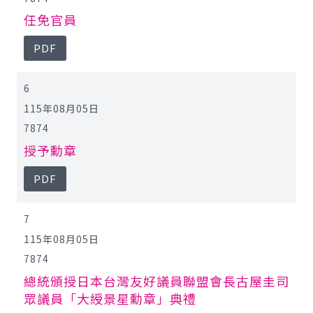
任免官員
PDF
6
115年08月05日
7874
授予勳章
PDF
7
115年08月05日
7874
總統頒授日本台灣友好議員聯盟會長古屋圭司
眾議員「大綬景星勳章」典禮