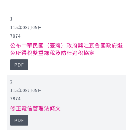
公報查詢
1
115年08月05日
7874
公布中華民國（臺灣）政府與吐瓦魯國政府避
免所得稅雙重課稅及防杜逃稅協定
PDF
2
115年08月05日
7874
修正電信管理法條文
PDF