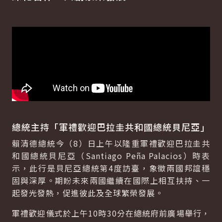
總統主持「軍禮歡迎巴拉圭共和國總統貝尼亞」
賴清德總統今（8）日上午以隆重軍禮歡迎巴拉圭共
和國總統貝尼亞（
Santiago Peña Palacios
）時表
示，此行是貝尼亞總統第4度訪臺，象徵兩國邦誼穩
固與深厚。期盼未來兩國繼續在國際上相互扶持、一
起發光發熱，促進彼此及全球繁榮發展。
軍禮歡迎儀式於上午10時30分在總統府前廣場舉行，