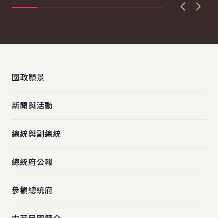
上一張圖
下一
:::
國政願景
新聞與活動
總統與副總統
總統府公報
參觀總統府