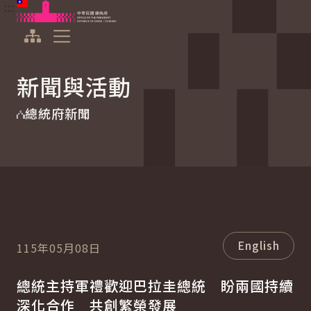
:::
:::
跳到主要內容
中華民國總統府
展開選單
新聞與活動
總統府新聞
English
115年05月08日
總統主持軍禮歡迎巴拉圭總統 盼兩國持續
深化合作 共創繁榮發展