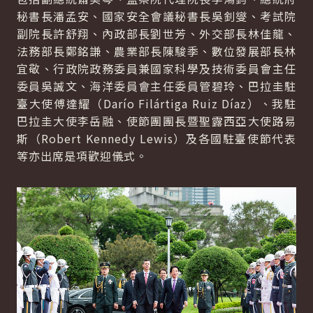
秘書長潘孟安、國家安全會議秘書長吳釗燮、考試院
副院長許舒翔、內政部長劉世芳、外交部長林佳龍、
法務部長鄭銘謙、農業部長陳駿季、數位發展部長林
宜敬、行政院政務委員兼國家科學及技術委員會主任
委員吳誠文、海洋委員會主任委員管碧玲、巴拉圭駐
臺大使傅達耀（
Darío Filártiga Ruiz Díaz
）、我駐
巴拉圭大使李岳融、使節團團長暨聖露西亞大使路易
斯（
Robert Kennedy Lewis
）及各國駐臺使節代表
等亦出席是項歡迎儀式。