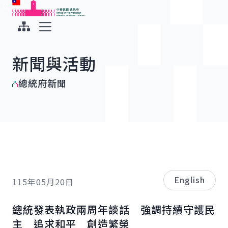
:::
:::
跳到主要內容
中華民國總統府
展開選單
新聞與活動
總統府新聞
English
115年05月20日
總統發表執政兩周年談話 強調持續守護民
主 追求和平 創造繁榮