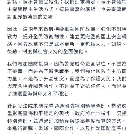
對話，但不會接受矮化；我們追求穩定，但不會犧牲
主權與民主生活方式。這是臺灣的底線，也是臺灣面
對世界最清楚的立場。
因此，這兩年來政府持續推動國防改革，強化不對稱
戰力，提升全民防衛韌性，建立更完整的國土安全網
絡。國防改革不只是武器更新，更包括人力、訓練、
後勤、制度與社會支持的全面強化。
我們增加國防投資，因為警覺威脅更甚以往，不是為
了挑釁，而是為了避免戰爭；我們強化國防自主防衛
力量，不是為了升高衝突，而是為了保護人民；我們
與理念相近國家合作，不是為了對抗任何人，而是為
了維護臺海與印太和平穩定。
針對立法院未能完整通過國防特別預算條例，勢必嚴
重影響臺海和平穩定的現狀，政府將亡羊補牢，另提
特別條例，並透過追加預算與提高年度預算的方式，
來進行商購、委辦、國際合作，以及推動國防產業自