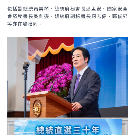
包括副總統蕭美琴、總統府秘書長潘孟安、國家安全
會議秘書長吳釗燮、總統府副秘書長何志偉、鄭俊昇
等亦在場陪同。