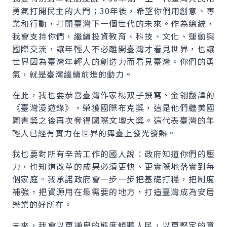
勇氣打開民主的大門；30年後，希望你們用創意、專
業和行動，打開臺灣下一個世代的未來。作為總統，
我會支持你們，繼續投資教育、科技、文化、運動與
國際交流，讓年輕人不必離開臺灣才看見世界，也讓
世界因為臺灣年輕人的創造力而看見臺灣。你們的勇
氣，就是臺灣繼續前進的動力。
在此，我也要恭喜臺灣作家楊双子撰寫、金翎翻譯的
《臺灣漫遊錄》，榮獲國際布克獎，這是他們繼美國
圖書獎之後再次奪得國際文壇大獎。這代表臺灣的年
輕人已經有實力在世界的舞臺上發光發熱。
我也要對所有辛苦工作的國人說：政府知道你們的壓
力，也知道改革的成果必須更快、更實際地落實到每
個家庭。我承諾政府會一步一步把基礎打穩，把制度
補強，把資源用在最需要的地方，打造臺灣成為安居
樂業的好所在。
未來，我會以更謙卑的態度傾聽人民，以更堅定的意