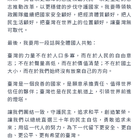
志推動改革，以更穩健的步伐守護國家。我要帶領執
政團隊繼續把國家安全顧好，把經濟體質顧好，把人
民生活顧好，把臺灣在世界上的位置顧好，讓臺灣無
可取代。
最後，我要用一段話與全體國人共勉：
臺灣的力量不在於人口多寡，而在於人民的自由意
志；不在於聲量高低，而在於價值清楚；不在於國土
大小，而在於我們始終沒有放棄自己的方向。
臺灣是一個良善的國家，是願意承擔責任、值得世界
信任的夥伴；臺灣也是在民主航道上，引領世界前進
的燈塔。
讓我們團結一致，守護民主，追求和平，創造繁榮。
讓我們以總統直選三十年的民主自信，勇敢追求未
來；用這一代人的努力，為下一代留下更安全、更自
由、更公平、更有希望的臺灣。