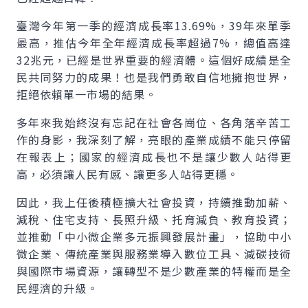
臺灣今年第一季的經濟成長率13.69%，39年來單季
最高，推估今年全年經濟成長率超過7%，總值高達
32兆元，已經是世界重要的經濟體。這個好成績是全
民共同努力的成果！也是我們勇敢自信地擁抱世界，
拒絕依賴單一市場的結果。
多年來我始終沒有忘記在社會各崗位、各角落辛苦工
作的身影，我深刻了解，亮眼的產業成績不能只停留
在報表上；國家的經濟成長也不是讓少數人站得更
高，必須讓人民有感、讓更多人站得更穩。
因此，我上任後積極擴大社會投資，持續推動加薪、
減稅、住宅支持、長照升級、托育減負、教育投資；
並推動「中小微企業多元振興發展計畫」，協助中小
微企業、傳統產業與服務業導入數位工具、減碳技術
與國際市場資源，讓轉型不是少數產業的特權而是全
民經濟的升級。