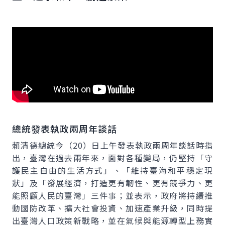
總統發表執政兩周年談話
賴清德總統今（20）日上午發表執政兩周年談話時指
出，臺灣在過去兩年來，面對各種變局，仍堅持「守
護民主自由的生活方式」、「維持臺海和平穩定現
狀」及「發展經濟，打造更有韌性、更有競爭力、更
能照顧人民的臺灣」三件事；並表示，政府將持續推
動國防改革、擴大社會投資、加速產業升級，同時提
出臺灣人口政策新戰略，並在氣候與能源轉型上務實