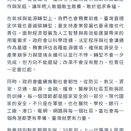
作與家庭，讓年輕人敢婚敢生敢養，敢於追求幸福。
在氣候與能源轉型上，我們也會務實前進。臺灣要穩
定供電也要減碳轉型；要支持產業發展也要承擔世代
責任。面對經濟發展及人工智慧與高效能運算帶來的
用電需求，政府會以科學證據、法定程序與社會溝通
作為基礎，務實評估各種能源選項，確保能源安全、
產業競爭力與環境永續可以並行不悖。轉型不會一夕
完成，但方向不能遲疑；改革不會沒有壓力，但責任
一定要扛起。
同時，政府會繼續推動社會韌性。從防災、救災、資
安、交通、能源、金融、糧食、醫療到社區互助與民
防訓練，每一個環節都是國家安全的一部分。現代國
家的安全，不只是在軍營，也在醫院、學校、銀行、
工廠、港口、電網、網路與每一個社區。當社會每一
個角落都更有準備，臺灣就更有力量。
我要特別對年輕朋友說：30年前，上一代臺灣人民用