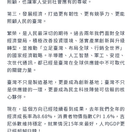
照顧，也讓軍人受到社會應有的尊敬。
第三，發展經濟，打造更有韌性、更有競爭力、更能
照顧人民的臺灣。
繁榮，是人民最深切的期待。過去兩年我們面對全球
經濟變局，積極改善投資環境、落實產業創新與升級
轉型，並推動「立足臺灣、布局全球、行銷全世界」
的國家經濟戰略。半導體、人工智慧、軍工、安控、
次世代通訊，都已經是臺灣在全球供應鏈中不可取代
的關鍵力量。
臺灣不只是製造基地，更要成為創新基地；臺灣不只
是供應鏈的一環，更要成為民主科技陣營可信賴的核
心夥伴。
現在，這個方向已經陸續看到成果，去年我們全年的
經濟成長率為8.68%，消費者物價指數CPI 1.6%，吉
尼係數維持穩定，就業情況15年來最好，人均GDP更
已經超越日韓！