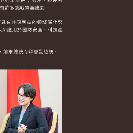
創下近年新高；另外，即使去
仍有許多挑戰需要應對。
等具有共同利益的領域深化努
AI應用於國防安全、科技產
。
陪同，前來總統府拜會副總統。