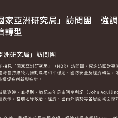
國家亞洲研究局」訪問團 強調
濟轉型
亞洲研究局」訪問團
下午接見「國家亞洲研究局」（NBR）訪問團，感謝訪團對臺
臺灣會持續致力推動區域和平穩定、國防安全及經濟轉型，
持續促進創新與進步。
歡迎，並提到，猶記去年是由阿奎利諾（John Aquili
並表示，當前地緣政治、經濟、國內外情勢等各層面均面臨