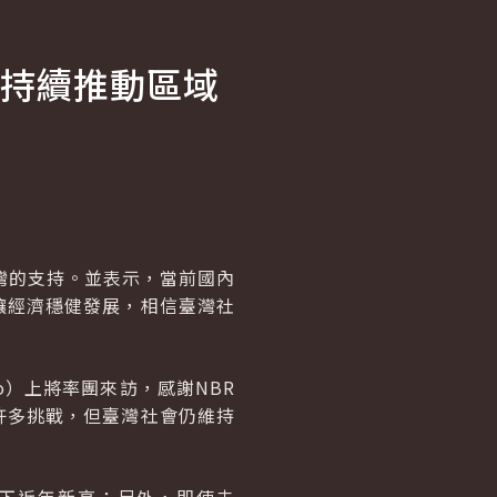
持續推動區域
灣的支持。並表示，當前國內
讓經濟穩健發展，相信臺灣社
no）上將率團來訪，感謝NBR
許多挑戰，但臺灣社會仍維持