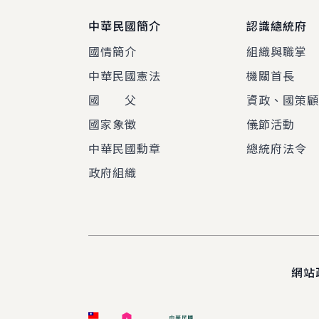
中華民國簡介
認識總統府
國情簡介
組織與職掌
中華民國憲法
機關首長
國 父
資政、國策
國家象徵
儀節活動
中華民國勳章
總統府法令
政府組織
網站