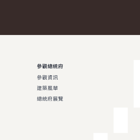
議，並於會後主持記者會
政府將...
參觀總統府
參觀資訊
建築風華
總統府展覽