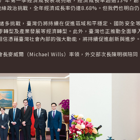
5）年第一季經濟成長表現亮眼，經濟成長率超過13%，
地緣政治挑戰，全年經濟成長率仍達8.68%。但我們也明白
諸多挑戰，臺灣仍將持續在促進區域和平穩定、國防安全
零轉型及產業發展等經濟轉型。此外，臺灣也正推動全面導入
相信憑藉臺灣社會內部的強大動能，將持續促進創新與進步
麥威爾（Michael Wills）率領，外交部次長陳明祺