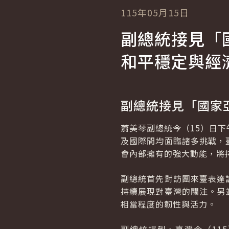
115年05月15日
副總統接見「
和平穩定與經
副總統接見「國家
蕭美琴副總統今（15）日
及國際間均面臨諸多挑戰，
會內部擁有的強大動能，將
副總統首先對訪團來臺表達誠摯
持續展現對臺灣的關注。另
相當程度的韌性與活力。