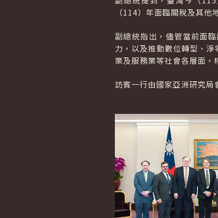
副總統提到，臺灣今（11
（114）年面臨關稅及其他
副總統指出，儘管當前面臨
力，以及推動數位轉型、淨
業及服務業等社會各層面，
訪賓一行由國家亞洲研究局會長