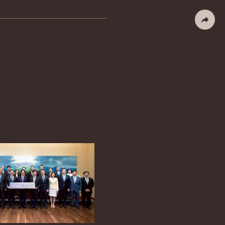
列印
社群分