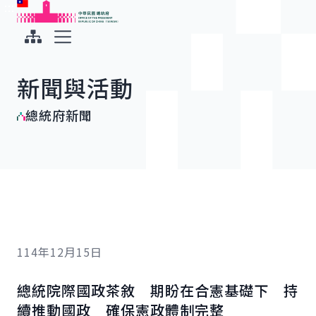
:::
:::
跳到主要內容
中華民國總統府
展開選單
新聞與活動
總統府新聞
114年12月15日
總統院際國政茶敘 期盼在合憲基礎下 持
續推動國政 確保憲政體制完整