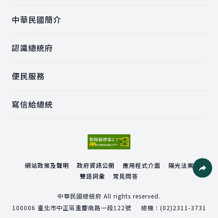
中華民國簡介
認識總統府
便民服務
寫信給總統
網站政策及聲明
政府資訊公開
應用程式介面
陽光法案
雙語詞彙
常見問答
社群分
中華民國總統府 All rights reserved.
100006
臺北市中正區重慶南路一段122號
總機：
(02)2311-3731