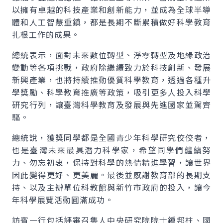
以擁有卓越的科技產業和創新能力，並成為全球半導
體和人工智慧重鎮，都是長期不斷累積做好科學教育
扎根工作的成果。
總統表示，面對未來數位轉型、淨零轉型及地緣政治
變動等各項挑戰，政府除繼續致力於科技創新、發展
新興產業，也將持續推動優質科學教育，透過各種升
學獎勵、科學教育推廣等政策，吸引更多人投入科學
研究行列，讓臺灣科學教育及發展與先進國家並駕齊
驅。
總統說，獲獎同學都是全國青少年科學研究佼佼者，
也是臺灣未來最具潛力科學家，希望同學們繼續努
力、勿忘初衷，保持對科學的熱情精進學習，讓世界
因此變得更好、更美麗。最後並感謝教育部的長期支
持、以及主辦單位科教館與新竹市政府的投入，讓今
年科學展覽活動圓滿成功。
訪賓一行包括評審召集人中央研究院院士鍾邦柱、國