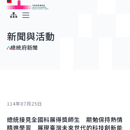
:::
:::
跳到主要內容
中華民國總統府
展開選單
新聞與活動
總統府新聞
114年07月25日
總統接見全國科展得獎師生 期勉保持熱情
精進學習 展現臺灣未來世代的科技創新能