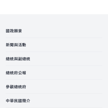
上一張圖
下一
:::
國政願景
新聞與活動
總統與副總統
總統府公報
參觀總統府
中華民國簡介