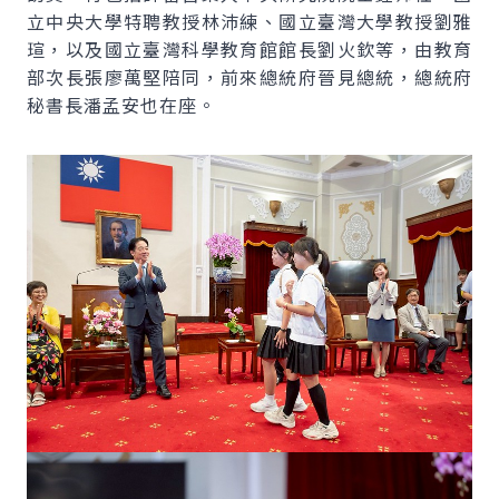
立中央大學特聘教授林沛練、國立臺灣大學教授劉雅
瑄，以及國立臺灣科學教育館館長劉火欽等，由教育
部次長張廖萬堅陪同，前來總統府晉見總統，總統府
秘書長潘孟安也在座。