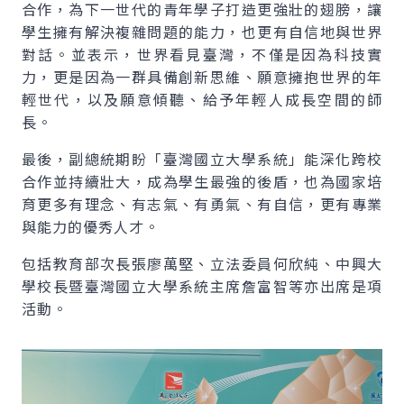
合作，為下一世代的青年學子打造更強壯的翅膀，讓
學生擁有解決複雜問題的能力，也更有自信地與世界
對話。並表示，世界看見臺灣，不僅是因為科技實
力，更是因為一群具備創新思維、願意擁抱世界的年
輕世代，以及願意傾聽、給予年輕人成長空間的師
長。
最後，副總統期盼「臺灣國立大學系統」能深化跨校
合作並持續壯大，成為學生最強的後盾，也為國家培
育更多有理念、有志氣、有勇氣、有自信，更有專業
與能力的優秀人才。
包括教育部次長張廖萬堅、立法委員何欣純、中興大
學校長暨臺灣國立大學系統主席詹富智等亦出席是項
活動。