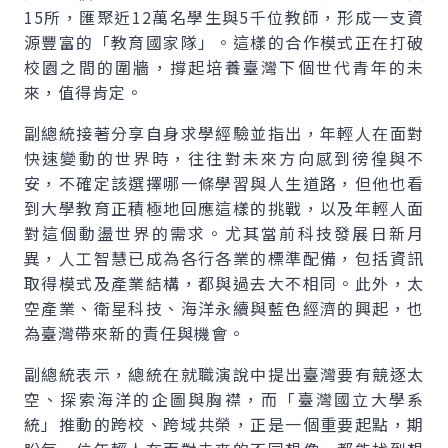
15所，匯聚近12萬名學生與5千位教師，形成一支資
源豐富的「教育國家隊」。這樣的合作模式正在打破
校園之間的圍牆，撐起培養臺灣下個世代青年的未
來，值得肯定。
副總統接著分享自身求學經驗並指出，年輕人在面對
快速變動的世界時，往往對未來方向感到徬徨與不
安，不確定該選擇哪一條學習與人生道路，但他也看
到大學教育正積極地回應這樣的挑戰，以及年輕人面
對這個動盪世界的需求。尤其當前科技發展日新月
異，人工智慧已成為各行各業的標準配備，包括資訊
取得模式及產業結構，都與過去大不相同。此外，太
空產業、衛星科技、海洋永續與藍色經濟的興起，也
為臺灣帶來新的責任與機會。
副總統表示，總統在就職演說中提出臺灣要有競逐太
空、探索海洋的企圖與胸襟，而「臺灣國立大學系
統」推動的跨校、跨域共榮，正是一個重要起點，期