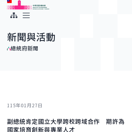
:::
:::
跳到主要內容
中華民國總統府
展開選單
新聞與活動
總統府新聞
115年01月27日
副總統肯定國立大學跨校跨域合作 期許為
國家培育創新與專業人才