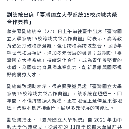
副總統出席「臺灣國立大學系統15校跨域共榮
合作典禮」
蕭美琴副總統今（27）日上午前往臺中出席「臺灣國
立大學系統15校跨域共榮合作典禮」時表示，高等教
育必須打破校際藩籬、強化跨校與跨域整合，協助年
輕世代拓展視野、增加多元發展的機會；並期盼「臺
灣國立大學系統」持續深化合作，成為青年最堅實的
後盾，為國家培育具備專業能力、創新思維與國際視
野的優秀人才。
副總統致詞時表示，很高興受邀見證「臺灣國立大學
系統15校跨域共榮合作典禮」，該系統在短短三、四
年間，不僅持續擴大規模，更在地理上延伸至東部地
區，跨越本島連接金門，展現多元發展的可能性。
副總統指出，「臺灣國立大學系統」自 2021 年由中
興大學倡議成立，從最初的 11所學校擴大至目前共