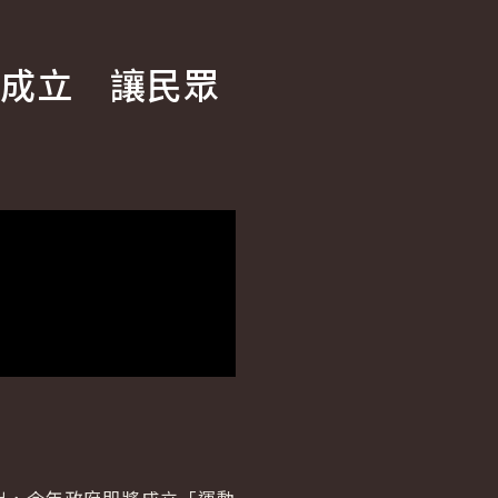
成立 讓民眾