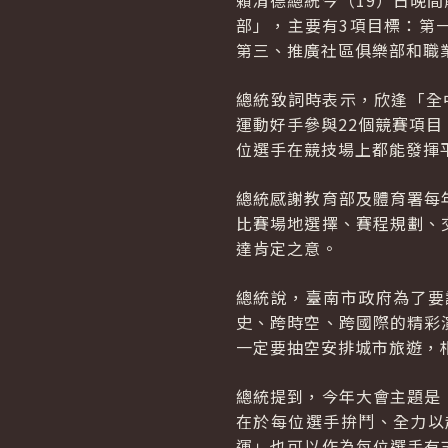
賴清德總統今（19）日晚
部」，主要有3項目標：第
第三、推廣社區俱樂部和職
總統致詞時表示，欣逢「全
運動好手參與22個競賽項
位選手在競技場上都能發揮
總統感謝教育部及體育署每
比賽場地選擇、賽程規劃、
達肯定之意。
總統說，臺南市政府為了要
史、跨時空、跨國際的精彩
一定要抽空安排城市旅遊，
總統提到，今年大會主題是
在於每位選手拚鬥、全力以
運」也可以作為每位選手有