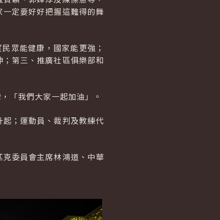
家一定要好好把握這難得的舞
望民眾能健康，國家能更強；
伸；第三、推廣社區俱樂部和
灣，「我們大家一起加油」。
升起；運動員、裁判及教練代
匹克委員會主席林鴻道、中華