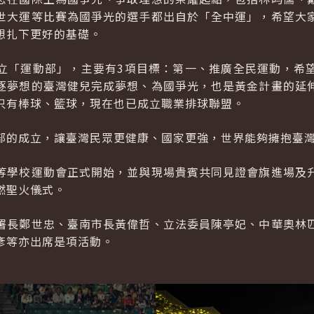
世大運等比賽為國爭光的選手都出自於「全中運」，希望大
想扎下更好的基礎。
立「運動部」，主要有3項目標：第一、推廣全民運動，希
逐夢想的臺灣健兒完成夢想、為國爭光，也是黃金計畫的延
只有棒球、籃球，現在也已成立職業排球聯盟。
部的成立，讓臺灣民眾更健康、國家更強，世界能夠擁抱臺
等學校運動會正式開始，並與現場貴賓共同見證會旗進場及
燃聖火儀式。
署長鄭世忠、臺南市長黃偉哲、立法委員陳亭妃、中華奧林
彥等亦出席是項活動。