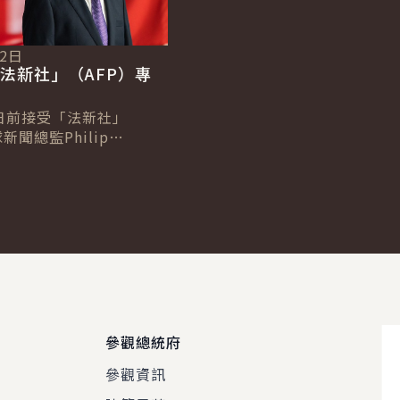
12日
法新社」（AFP）專
日前接受「法新社」
新聞總監Philip
及台北分社社長Allison
專訪，針對臺歐、...
參觀總統府
參觀資訊