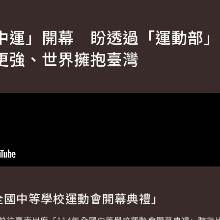
中運」開幕 盼透過「運動部」
更強、世界擁抱臺灣
年全國中等學校運動會開幕典禮」