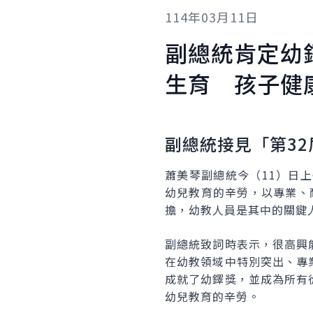
114年03月11日
副總統肯定幼
生育 孩子健
副總統接見「第
32
蕭美琴副總統今（11）日
幼兒教育的辛勞，以專業、
擔，幼教人員是其中的關鍵
副總統致詞時表示，很高興
在幼教領域中特別突出、專
成就了幼鐸獎，並成為所有
幼兒教育的辛勞。