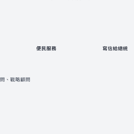
便民服務
寫信給總統
顧問、戰略顧問