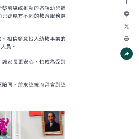
從蔡前總統推動的各項幼兒補
Facebo
位幼兒都能有不同的教育服務選
加入好
X
物。相信願意投入幼教事業的
業人員。
列印
，讓家長更安心，也成為受到
社群分
堅陪同，前來總統府拜會副總