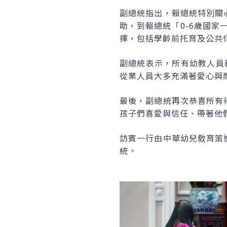
副總統指出，賴總統特別關
助，到賴總統「0-6歲國家
擇，包括學齡前托育及公共
副總統表示，所有幼教人員
從業人員大多充滿著愛心與
最後，副總統再次恭喜所有
孩子們喜愛與信任、帶著他
訪賓一行由中華幼兒敎育策
統。