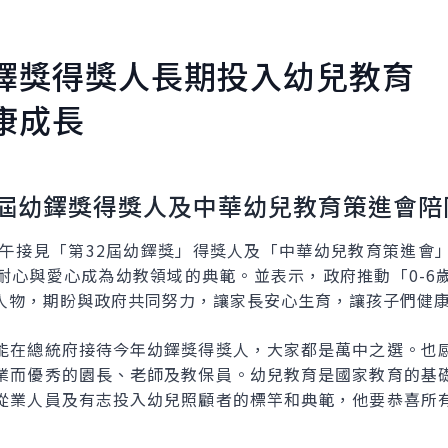
鐸獎得獎人長期投入幼兒教育 
康成長
屆幼鐸獎得獎人及中華幼兒教育策進會陪
上午接見「第32屆幼鐸獎」得獎人及「中華幼兒教育策進會
耐心與愛心成為幼教領域的典範。並表示，政府推動「0-6
人物，期盼與政府共同努力，讓家長安心生育，讓孩子們健
能在總統府接待今年幼鐸獎得獎人，大家都是萬中之選。也
業而優秀的園長、老師及教保員。幼兒教育是國家教育的基
從業人員及有志投入幼兒照顧者的標竿和典範，他要恭喜所