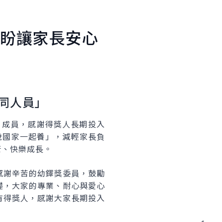
盼讓家長安心
同人員」
」成員，感謝得獎人長期投入
歲國家一起養」，減輕家長負
康、快樂成長。
感謝辛苦的幼鐸獎委員，鼓勵
礎，大家的專業、耐心與愛心
有得獎人，感謝大家長期投入