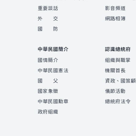
重要談話
影音頻道
外 交
網路相簿
國 防
中華民國簡介
認識總統府
國情簡介
組織與職掌
中華民國憲法
機關首長
國 父
資政、國策
國家象徵
儀節活動
中華民國勳章
總統府法令
政府組織