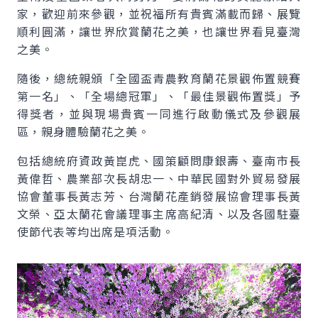
家，歡迎前來參觀，並祝福所有貴賓滿載而歸、展覽
順利圓滿，讓世界欣賞蘭花之美，也讓世界看見臺灣
之美。
隨後，總統親頒「全國盃青農教育蘭花景觀佈置競賽
第一名」、「全場總冠軍」、「最佳景觀佈置獎」予
得獎者，並與現場貴賓一同進行啟動儀式及參觀展
區，親身體驗蘭花之美。
包括總統府資政黃崑虎、國策顧問康銀壽、臺南市長
黃偉哲、農業部次長胡忠一、中華民國對外貿易發展
協會董事長黃志芳、台灣蘭花產銷發展協會理事長黃
文榮、亞太蘭花會議理事主席高紀清、以及各國駐臺
使節代表等均出席是項活動。