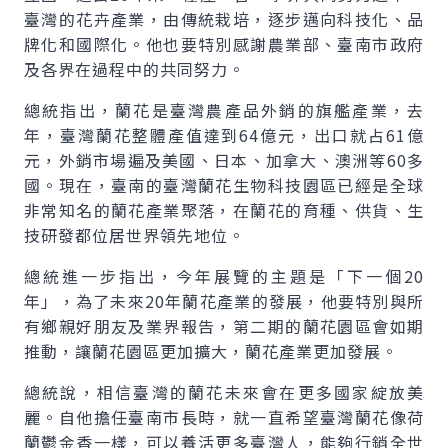
臺灣的花卉產業，由傳統栽培，逐步邁向科技化、品
牌化和國際化。他也要特別感謝農業部、臺南市政府
及各界在過程中的共同努力。
總統指出，蘭花是臺灣農產品外銷的旗艦產業，去
年，臺灣蘭花整體產值達到64億元，出口就占61億
元，外銷市場遍及美國、日本、加拿大、澳洲等60多
國。現在，臺南的臺灣蘭花生物科技園區已經是全球
非常知名的蘭花產業聚落，在蘭花的育種、供貨、生
技研發都位居世界領先地位。
總統進一步指出，今年展覽的主題是「下一個20
年」，為了未來20年蘭花產業的發展，他要特別與所
有鄉親好朋友及業界報告，第二期的蘭花園區會如期
推動，讓蘭花園區更加擴大，蘭花產業更加發展。
總統說，相信臺灣的蘭花未來會在更多國家綻放美
麗。自他擔任臺南市長時，就一直希望臺灣蘭花像荷
蘭鬱金香一樣，可以養活更多臺灣人，能夠行銷全世