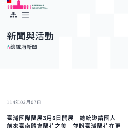
:::
:::
跳到主要內容
中華民國總統府
展開選單
新聞與活動
總統府新聞
114年03月07日
臺灣國際蘭展3月8日開展 總統邀請國人
前來臺南體會蘭花之美 並盼臺灣蘭花在更