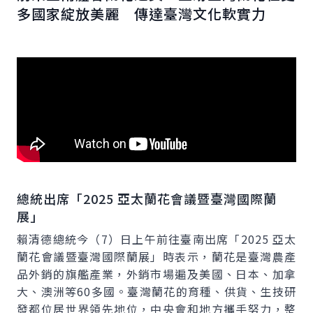
多國家綻放美麗 傳達臺灣文化軟實力
總統出席「2025 亞太蘭花會議暨臺灣國際蘭
展」
賴清德總統今（7）日上午前往臺南出席「2025 亞太
蘭花會議暨臺灣國際蘭展」時表示，蘭花是臺灣農產
品外銷的旗艦產業，外銷市場遍及美國、日本、加拿
大、澳洲等60多國。臺灣蘭花的育種、供貨、生技研
發都位居世界領先地位，中央會和地方攜手努力，整