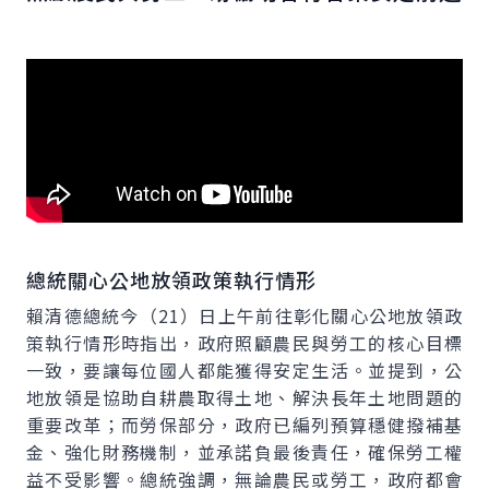
總統關心公地放領政策執行情形
賴清德總統今（21）日上午前往彰化關心公地放領政
策執行情形時指出，政府照顧農民與勞工的核心目標
一致，要讓每位國人都能獲得安定生活。並提到，公
地放領是協助自耕農取得土地、解決長年土地問題的
重要改革；而勞保部分，政府已編列預算穩健撥補基
金、強化財務機制，並承諾負最後責任，確保勞工權
益不受影響。總統強調，無論農民或勞工，政府都會