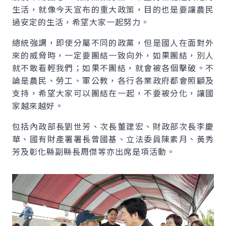
生活，就像今天宣布的重大政策，目的也是要讓農民
過安定的生活，希望大家一起努力。
總統強調，即使分屬不同的政黨，但是國人在面對外
來的威脅時，一定要團結一致向外，如果團結，別人
就不敢看輕我們；如果不團結，就會被各個擊破。不
論是農民、勞工、軍公教，各行各業政府都會照顧及
支持，希望大家可以團結在一起，不要被分化，讓國
家越來越好。
包括內政部長劉世芳、次長董建宏、財政部次長李慶
華、國有財產署署長曾國基、立法委員陳素月、黃秀
芳及彰化縣副縣長周傑等亦出席是項活動。