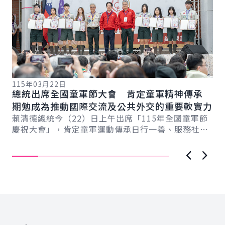
115年03月22日
11
總統出席全國童軍節大會 肯定童軍精神傳承
副
期勉成為推動國際交流及公共外交的重要軟實力
培
總
賴清德總統今（22）日上午出席「115年全國童軍節
蕭
慶祝大會」，肯定童軍運動傳承日行一善、服務社會
立
精神，並成功爭取「2029年世界羅浮大會」在...
育
上一張圖
下一
:::