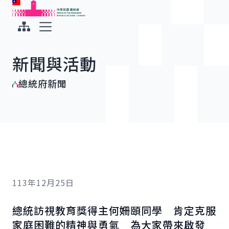
:::
:::
跳到主要內容
中華民國總統府
展開選單
新聞與活動
總統府新聞
113年12月25日
總統訪視教育獎得主何姍頤同學 肯定克服
家庭困難的精神與勇氣 為大家帶來啟發