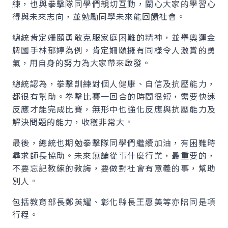
練，也與拳擊隊同學們親切互動，關心大家的學習心
得與未來志向，並勉勵同學未來能回饋社會。
總統肯定姍頤勇敢克服家庭困難的精神，並舉奧運金
牌國手林郁婷為例，肯定姍頤擁有同樣令人激賞的勇
氣，用自身的努力為大家帶來啟發。
總統認為，拳擊訓練對個人健康、自信及抗壓能力，
都很有幫助。拳擊比賽一回合的時間很短，需要快速
反應才能完成比賽，無形中也強化反應與抗壓能力及
解決問題的能力，收穫非常大。
最後，總統也期勉拳擊隊同學們繼續加油，有困難時
尋求師長協助。未來無論從事什麼行業，最重要的，
不要忘記教練的教誨，要做對社會有意義的事，幫助
別人。
包括教育部長鄭英耀、彰化縣長王惠美等亦陪同是項
行程。