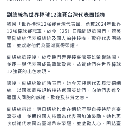
副總統為世界棒球12強賽台灣代表團接機
我國「世界棒球12強賽台灣代表團」勇奪2024年世界
12強棒球賽冠軍，於今（25）日晚間返抵國門，蕭美
琴副總統代表賴總統及國人前往接機，歡迎代表團歸
國，並感謝他們為臺灣贏得榮耀。
副總統抵達後，於登機門旁迎接臺灣英雄榮譽歸國，
並逐一與代表團成員擊掌致意，恭賀他們在世界棒球
12強賽的出色表現。
隨後，副總統致詞時表示，她今天特別代表賴清德總
統，以國家最高規格接待返國英雄們，向他們表達全
體國人同胞的感謝、歡迎及恭賀之意。
副總統指出，明日總統也會在總統府親自接待所有臺
灣英雄，並期盼國人持續為代表團加油鼓勵。她也再
次感謝代表團為臺灣帶來榮耀，並激勵人心、團結臺