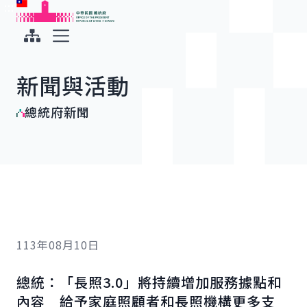
:::
:::
跳到主要內容
中華民國總統府
展開選單
新聞與活動
總統府新聞
113年08月10日
總統：「長照3.0」將持續增加服務據點和
內容 給予家庭照顧者和長照機構更多支