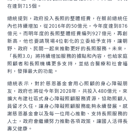
在達到715個。
總統提到，政府投入長照的整體經費，在蔡前總統任
內也持續增加，從2016年的50億元，今年度達到876
億元。而明年度的長照整體經費編列927億元，再創
新高，他也要請現場4位彰化的立委給予支持，讓朝
野、政府、民間一起來推動更好的長照服務。未來，
「長照3.0」將持續增加服務的據點和內容，也給家庭
照顧者和長照機構更多支持，並結合醫療和社會福
利，發揮最大的功能。
總統表示，對於慈恩基金會用心照顧的身心障礙朋
友，政府也將從今年到2028年，共投入480億元，來
擴大布建社區式身心障礙照顧服務資源，協助照顧人
員留才久任，讓身心障礙照顧服務能夠永續發展。感
謝慈恩基金會以及每一位用心推動、支持長照服務的
人士，政府會繼續努力推動各項政策，讓國人活得長
壽又健康。