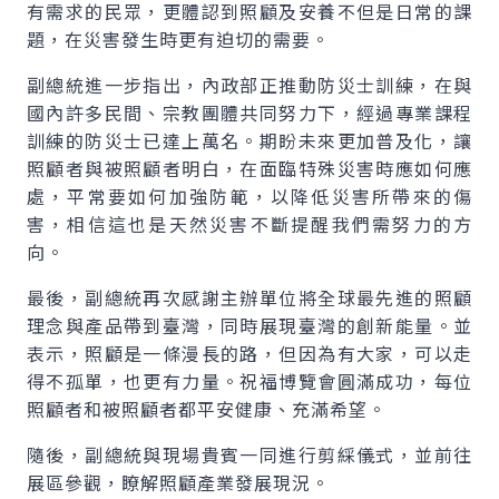
有需求的民眾，更體認到照顧及安養不但是日常的課
題，在災害發生時更有迫切的需要。
副總統進一步指出，內政部正推動防災士訓練，在與
國內許多民間、宗教團體共同努力下，經過專業課程
訓練的防災士已達上萬名。期盼未來更加普及化，讓
照顧者與被照顧者明白，在面臨特殊災害時應如何應
處，平常要如何加強防範，以降低災害所帶來的傷
害，相信這也是天然災害不斷提醒我們需努力的方
向。
最後，副總統再次感謝主辦單位將全球最先進的照顧
理念與產品帶到臺灣，同時展現臺灣的創新能量。並
表示，照顧是一條漫長的路，但因為有大家，可以走
得不孤單，也更有力量。祝福博覽會圓滿成功，每位
照顧者和被照顧者都平安健康、充滿希望。
隨後，副總統與現場貴賓一同進行剪綵儀式，並前往
展區參觀，瞭解照顧產業發展現況。