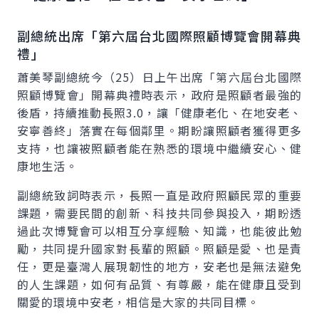
副總統出席「第六屆台北國際照顧博覽會開幕典
禮」
蕭美琴副總統今（25）日上午出席「第六屆台北國際
照顧博覽會」開幕典禮時表示，政府是照顧者最強的
後盾，持續推動長照3.0，讓「健康老化、在地安老、
安寧善終」落實在每個鄰里。期盼讓照顧者獲得更多
支持，也讓被照顧者能在熟悉的環境中繼續安心、健
康地生活。
副總統致詞時表示，長照一直是政府照顧民眾的重要
課題，需要民間的創新、科技共同參與投入，期盼透
過此次博覽會可以相互分享經驗、知識，也能彼此勉
勵，共同提升國家對長輩的照顧。照顧是愛、也是責
任，更是臺灣人展現韌性的地方，安老也是無法避免
的人生課題，如何有品質、有尊嚴，能在健康且受到
關愛的環境中安老，相信是大家的共同目標。