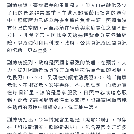
副總統說，臺灣最美的風景是人，但人口高齡化及少
子化的問題非常嚴重。在進入超高齡化社會的過程
中，照顧壓力已成為許多家庭的焦慮來源，照顧者沒
有休息的空間，甚至必須在經濟與家庭責任之間不斷
拉扯，非常辛苦。因此今天透過博覽會分享各種經
驗，以及如何利用科技、政府、公共資源及民間資源
的協助，更為重要。
副總統提到，政府是照顧者最強的後盾，在預算、人
力、提升照顧者薪資等方面希望提供更全面的照顧。
從長照1.0、2.0，到現在持續推動長照3.0，讓「健康
老化、在地安老、安寧善終」不只是理念，而能落實
在每個鄰里。無論是居家服務、日照中心或喘息服
務，都希望讓照顧者獲得更多支持，也讓被照顧者能
在熟悉的環境中繼續安心、健康地生活。
副總統指出，今年博覽會主題是「照顧串聯」，聚焦
在「科技新潮流，照顧新視界」，包含產官學研許多