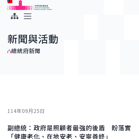
:::
:::
跳到主要內容
中華民國總統府
展開選單
新聞與活動
總統府新聞
114年09月25日
副總統：政府是照顧者最強的後盾 盼落實
「健康老化、在地安老、安寧善終」