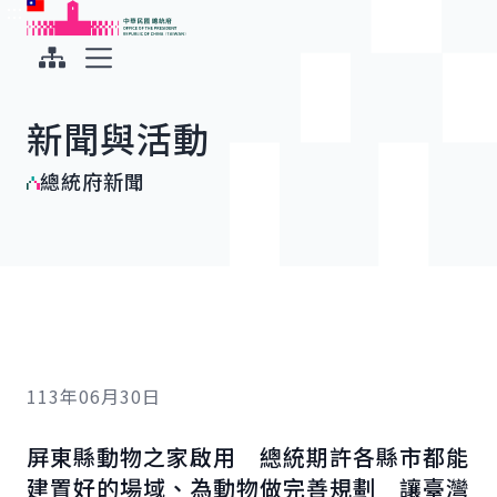
:::
:::
跳到主要內容
中華民國總統府
展開選單
新聞與活動
總統府新聞
113年06月30日
屏東縣動物之家啟用 總統期許各縣市都能
建置好的場域、為動物做完善規劃 讓臺灣