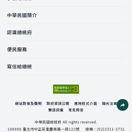
中華民國簡介
認識總統府
便民服務
寫信給總統
網站政策及聲明
政府資訊公開
應用程式介面
陽光法案
雙語詞彙
常見問答
社群分
中華民國總統府 All rights reserved.
100006
臺北市中正區重慶南路一段122號
總機：
(02)2311-3731