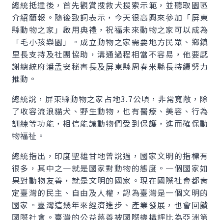
總統抵達後，首先觀賞搜救犬搜索示範，並聽取園區
介紹簡報。隨後致詞表示，今天很高興來參加「屏東
縣動物之家」啟用典禮，祝福未來動物之家可以成為
「毛小孩樂園」。成立動物之家需要地方民眾、鄉鎮
里長支持及社團協助，溝通過程相當不容易，他要感
謝總統府潘孟安秘書長及屏東縣周春米縣長持續努力
推動。
總統說，屏東縣動物之家占地3.7公頃，非常寬敞，除
了收容流浪貓犬、野生動物，也有醫療、美容、行為
訓練等功能，相信能讓動物們受到保護，進而確保動
物福祉。
總統指出，印度聖雄甘地曾說過，國家文明的指標有
很多，其中之一就是國家對動物的態度。一個國家如
果對動物友善，就是文明的國家。現在國際社會都肯
定臺灣的民主、自由及人權，認為臺灣是一個文明的
國家。臺灣這幾年來經濟進步、產業發展，也會回饋
國際社會。臺灣的公益慈善被國際機構評比為亞洲第