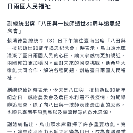
日兩國人民福祉
副總統出席「八田與一技師逝世80周年追思紀
念會」
賴清德副總統今（8）日下午前往臺南出席「八田與
一技師逝世80周年追思紀念會」時表示，烏山頭水庫
灌溉了臺日兩國人民的心田，讓大家感情更加親近，
兩國邦誼更加穩固。面對未來的國際挑戰，他希望大
家能共同合作，解決各種問題，創造臺日兩國人民福
祉。
副總統致詞時表示，今天是八田與一技師逝世80周年
紀念日，感謝農委會及農田水利署不畏疫情，如期舉
辦追思會，除了向八田與一技師表達最由衷的感激，
也顯見嘉南平原農民以及臺灣民眾的飲水思源。
副總統指出，烏山頭水庫發揮了許多重要功能。第
一，讓嘉南平原由不毛之地變為良田，成為臺灣最重