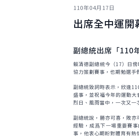
110年04月17日
出席全中運開
副總統出席「11
賴清德副總統今（17）日
協力策劃賽事，也期勉選手
副總統致詞時表示，欣逢11
盛事，並祝福今年的運動大
烈日、風雨當中，一次又一
副總統說，勝亦可喜，敗亦
經驗，成爲下一場重要賽事
事，他衷心期盼對體育有熱