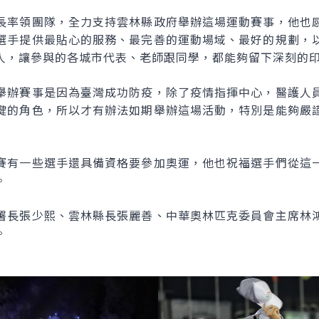
長率領團隊，全力支持雲林縣政府舉辦這場運動賽事，他也
選手提供最貼心的服務、最完善的運動場域、最好的規劃，
人，讓參與的各城市代表、老師跟同學，都能夠留下深刻的
舉辦賽事是因為臺灣成功防疫，除了疫情指揮中心，醫護人
鍵的角色，所以才有辦法如期舉辦這場活動，特別是能夠嚴
賽有一些選手還具備資格要參加奧運，他也祝福選手們從這
。
署長張少熙、雲林縣長張麗善、中華奧林匹克委員會主席林
。