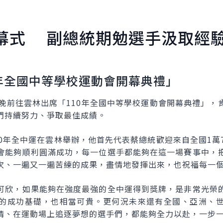
幕式 副總統期勉選手汲取經
0年全國中等學校運動會開幕典禮」
傍晚前往雲林出席「110年全國中等學校運動會開幕典禮」，
們持續努力、爭取最佳成績。
0年全中運在雲林舉辦，他首先代表蔡總統歡迎來自全國1萬7
會能夠順利圓滿成功，每一位選手都能夠在這一場賽事中，
次、一遍又一遍苦練的成果，盡情地發揮出來，也祝福每一
可欣，如果能夠在強度最強的全中運得到獎牌，是非常光榮
的成功基礎，也相當可貴。更何況未來還有全國、亞洲、
情、在運動場上追逐夢想的選手們，都能夠全力以赴，一步