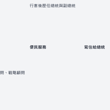
程
行憲後歷任總統與副總統
便民服務
寫信給總統
顧問、戰略顧問