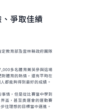
驗、爭取佳績
肯定教育部及雲林縣政府團隊
,000多名體育菁英參與這場
把對體育的熱情，還有平時在
個人都能夠得到最好的成績。
的事情，但是從比賽當中學到
世界盃，甚至奧運會的運動賽
一步往理想的目標當中邁進。