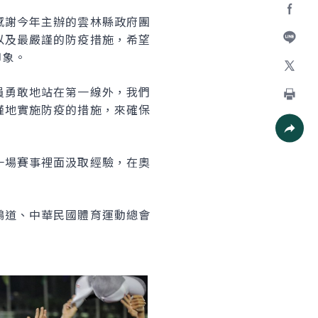
感謝今年主辦的雲林縣政府團
Facebo
以及最嚴謹的防疫措施，希望
印象。
加入好
X
員勇敢地站在第一線外，我們
謹地實施防疫的措施，來確保
列印
社群分
一場賽事裡面汲取經驗，在奧
鴻道、中華民國體育運動總會