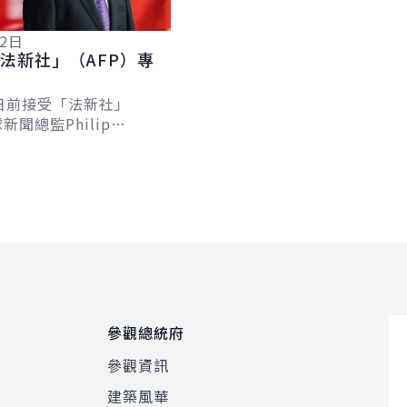
12日
法新社」（AFP）專
日前接受「法新社」
新聞總監Philip
及台北分社社長Allison
專訪，針對臺歐、...
參觀總統府
參觀資訊
建築風華