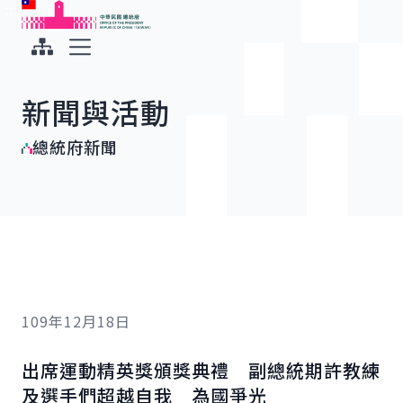
:::
:::
跳到主要內容
中華民國總統府
展開選單
新聞與活動
總統府新聞
109年12月18日
出席運動精英獎頒獎典禮 副總統期許教練
及選手們超越自我 為國爭光