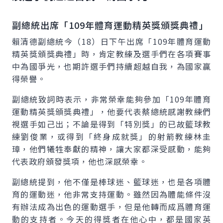
副總統出席「109年體育運動精英獎頒獎典禮」
賴清德副總統今（18）日下午出席「109年體育運動
精英獎頒獎典禮」時，肯定教練及選手們在各項賽事
中為國爭光，也期許選手們持續超越自我，為國家贏
得榮譽。
副總統致詞時表示，非常榮幸能夠參加「109年體育
運動精英獎頒獎典禮」，他要代表蔡總統感謝教練們
視選手如己出；不論是得到「特別獎」的已故籃球教
練劉俊業，或得到「終身成就獎」的射箭教練林圭
璋，他們犧牲奉獻的精神，讓大家都深受感動，能夠
代表政府頒發獎項，他也深感榮幸。
副總統提到，他不僅是棒球迷、籃球迷，也是各項體
育的運動迷，他非常支持運動。雖然因為體能條件沒
有辦法成為出色的運動選手，但是他轉而成爲體育運
動的支持者。今天的得獎者在他心中，都是國家英