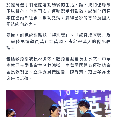
於體育選手們離開運動場後的生活照護，我們也應該
予以關心；他也再次向運動選手們致敬，感謝他們長
年在國內外征戰，戰功彪炳，贏得國家的尊榮及國人
團結的向心力。
隨後，副總統也親頒「特別獎」、「終身成就獎」及
「最佳男運動員獎」等獎項，肯定得獎人的傑出表
現。
包括教育部次長林騰蛟、體育署副署長王水文、中華
奧林匹克委員會主席林鴻道、中華民國體育運動總會
會長張朝國、立法委員黃國書、陳秀寶、范雲等亦出
席是項活動。