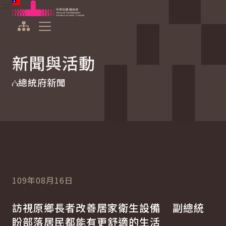
:::
:::
跳到主要內容
中華民國總統府
展開選單
新聞與活動
總統府新聞
109年08月16日
訪視原鄉長者改善居家衛生設備 副總統
盼部落居民都能有更舒適的生活