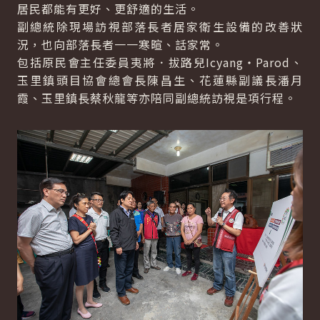
居民都能有更好、更舒適的生活。
副總統除現場訪視部落長者居家衛生設備的改善狀
況，也向部落長者一一寒暄、話家常。
包括原民會主任委員夷將．拔路兒Icyang‧Parod、
玉里鎮頭目協會總會長陳昌生、花蓮縣副議長潘月
霞、玉里鎮長蔡秋龍等亦陪同副總統訪視是項行程。