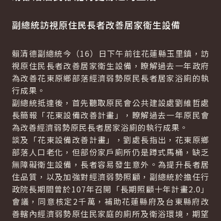
副總統訪視原住民長者改善居家衛生設備
賴清德副總統今（16）日下午前往花蓮縣玉里鎮，訪
視原住民長者改善居家衛生設備，瞭解過去一年政府
為改善花東原鄉部落經濟弱勢原民長者居家浴廁的執
行成果。
副總統抵達後，首先聽取原民會公共建設處劉維哲處
長簡報「花東設備改善計畫」，瞭解過去一年原民會
為改善經濟弱勢原民長者居家浴廁的執行成果。
談及「花東設備改善計畫」，劉處長指出，花東原鄉
部落人口老化，但部份家戶廁所仍是蹲式馬桶，缺乏
無障礙衛生設備，長者容易發生意外。為提升長者居
住品質，以及加強對經濟弱勢照顧，副總統於擔任行
政院長期間曾於107年召開「長期照顧十年計畫2.0」
會議，同意核定2千萬，補助花蓮縣府及台東縣府改
善轄內經濟弱勢原住民家庭的廁所及衛浴環境，期望