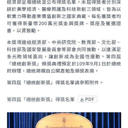
經濟部呈報總統並公布得獎名單。本屆得獎者分別深
耕於美學經濟、醫療照護及科技新創三領域，皆為以
軟實力帶動產業價值創新之國家典範。每名獲獎者均
可獲得新臺幣200萬元獎金與獎牌、獎座及獲選證
書，以資鼓勵。
本獎項鏈結經濟部、中央研究院、教育部、文化部、
科技部及國家發展委員會等部會共同推動，以達滿足
多元跨領域面向，讓創新成為全國性運動。第四屆
「總統創新獎」頒獎典禮預定於109年9月1日於總統
府辦理，總統將親自公開嘉勉及頒獎表揚。
第四屆「總統創新獎」得獎名單請參照附件。
第四屆「總統創新獎」得獎名單
PDF