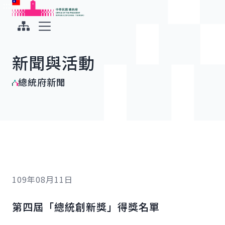
:::
:::
跳到主要內容
中華民國總統府
展開選單
新聞與活動
總統府新聞
109年08月11日
第四屆「總統創新獎」得獎名單