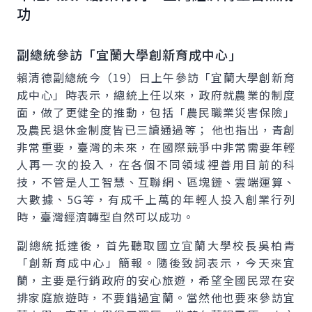
功
副總統參訪「宜蘭大學創新育成中心」
賴清德副總統今（19）日上午參訪「宜蘭大學創新育
成中心」時表示，總統上任以來，政府就農業的制度
面，做了更健全的推動，包括「農民職業災害保險」
及農民退休金制度皆已三讀通過等； 他也指出，青創
非常重要，臺灣的未來，在國際競爭中非常需要年輕
人再一次的投入，在各個不同領域裡善用目前的科
技，不管是人工智慧、互聯網、區塊鏈、雲端運算、
大數據、5G等，有成千上萬的年輕人投入創業行列
時，臺灣經濟轉型自然可以成功。
副總統抵達後，首先聽取國立宜蘭大學校長吳柏青
「創新育成中心」簡報。隨後致詞表示，今天來宜
蘭，主要是行銷政府的安心旅遊，希望全國民眾在安
排家庭旅遊時，不要錯過宜蘭。當然他也要來參訪宜