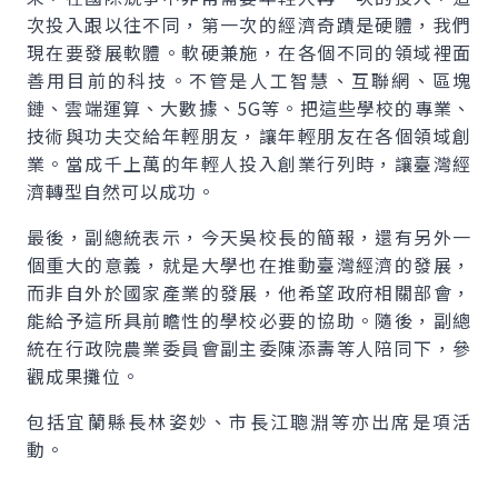
次投入跟以往不同，第一次的經濟奇蹟是硬體，我們
現在要發展軟體。軟硬兼施，在各個不同的領域裡面
善用目前的科技。不管是人工智慧、互聯網、區塊
鏈、雲端運算、大數據、5G等。把這些學校的專業、
技術與功夫交給年輕朋友，讓年輕朋友在各個領域創
業。當成千上萬的年輕人投入創業行列時，讓臺灣經
濟轉型自然可以成功。
最後，副總統表示，今天吳校長的簡報，還有另外一
個重大的意義，就是大學也在推動臺灣經濟的發展，
而非自外於國家產業的發展，他希望政府相關部會，
能給予這所具前瞻性的學校必要的協助。隨後，副總
統在行政院農業委員會副主委陳添壽等人陪同下，參
觀成果攤位。
包括宜蘭縣長林姿妙、市長江聰淵等亦出席是項活
動。