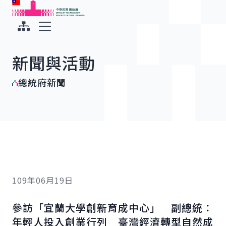
:::
:::
跳到主要內容
中華民國總統府
展開選單
新聞與活動
總統府新聞
109年06月19日
參訪「宜蘭大學創新育成中心」 副總統：
年輕人投入創業行列 臺灣經濟轉型自然成