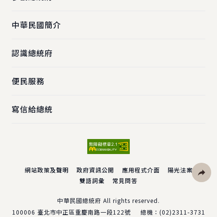
中華民國簡介
認識總統府
便民服務
寫信給總統
網站政策及聲明
政府資訊公開
應用程式介面
陽光法案
雙語詞彙
常見問答
社群分
中華民國總統府 All rights reserved.
100006
臺北市中正區重慶南路一段122號
總機：
(02)2311-3731