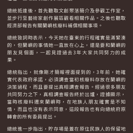
總統抵達後，首先聽取文創聚落簡介及參觀工作室，
並步行至藝術家創作展區觀看相關作品。之後也聽取
經濟部報告有關蘭嶼核廢料補償相關事項。
總統致詞時表示，今天她在臺東的行程確實是滿緊湊
的，但蘭嶼的事情她一直放在心上，還是要和蘭嶼的
朋友見個面，一起見證過去3年大家共同努力的成
果。
總統指出，就像剛才簡報裡面提到的，3年前，她確
實代表政府承諾，必須調查當初核廢料存放在蘭嶼的
決策過程，而且要提出真相調查報告。經過很多朋友
共同努力之下，真相調查報告終於出爐，證據顯示，
當時核廢料遷來蘭嶼時，在地族人朋友確實是不知
情，而且也沒有表示同意，這段報告也有向總統府原
轉會的所有委員提出。
總統進一步指出，貯存場是蓋在原住民族人的保留地