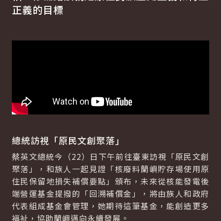
正義的目標
總統訪視「原民文創聚落」
蔡英文總統今（22）日下午前往臺東訪視「原民文創
聚落」，和族人一起見證「核廢料蘭嶼貯存場使用原
住民保留地損失補償要點」頒布，未來從核能發電後
端營運基金提撥的「回溯補償金」，將由族人和政府
代表組成基金會管理，她期待這筆基金，能創造更多
福祉，協助蘭嶼邁向永續發展。