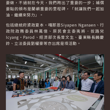
要做，不過就在今天，我們跨出了重要的一步；補償
要點的頒布是蘭嶼重要的里程碑，「就讓我們一起加
油，繼續來努力」。
包括總統府資政夏本‧嘎那恩Siyapen Nganaen、行
政院政務委員林萬億、原民會主委夷將．拔路兒
Icyang‧Parod、經濟部次長曾文生、臺東縣長饒慶
鈴、立法委員劉櫂豪等亦出席是項活動。