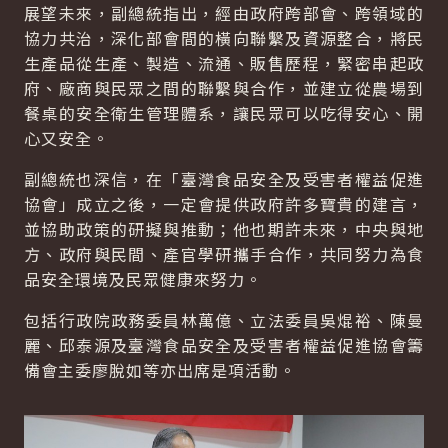
展望未來，副總統指出，經由政府跨部會、跨領域的
協力共治，深化部會間的橫向聯繫及資源整合，將民
生產品從生產、製造、流通、販售歷程，緊密串起政
府、廠商與民眾之間的聯繫與合作，並建立從農場到
餐桌的安全衛生管理體系，讓民眾可以吃得安心、開
心又安全。
副總統也深信，在「臺灣食品安全及受害者權益促進
協會」成立之後，一定會提供政府許多寶貴的建言，
並協助政策的研擬與推動；他也期許未來，中央與地
方、政府與民間、產官學研攜手合作，共同努力為食
品安全環境及民眾健康來努力。
包括行政院政務委員林萬億、立法委員吳焜裕、陳曼
麗、邱泰源及臺灣食品安全及受害者權益促進協會籌
備會主委廖脫如等亦出席是項活動。