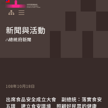
:::
:::
跳到主要內容
中華民國總統府
展開選單
新聞與活動
總統府新聞
108年10月18日
出席食品安全成立大會 副總統：落實食安
五環 建立食安環境 照顧好民眾的健康