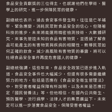
食品安全貢獻獎的三位得主，也感謝他們在學術、醫
學上的研究，進一步保障民眾的健康。
副總統也表示，過去食安事件發生時，往往是亡羊補
牢、緊急應變，消耗民眾對食品安全的信心。但隨著
科技的進步，未來將能運用精密檢測技術、大數據研
究，來事先管控未知的食品有害物質，並透過了解食
品可能產生的有害物質與疾病的相關性，教導民眾如
何正確的飲食，減少高風險有害物質的暴露，將可以
杜絕食品安全事件再度危害國人的健康。
副總統強調，這些年來，食品安全政策已逐步進入軌
道，食品安全事件也大幅減少，但還有很多需要繼續
努力的地方，包括是否應在《食品安全衛生管理法》
中，對受害者權益保障有所說明，以及未來是否應訂
定「國民營養法」等。但他相信，在國內公共衛生、
預防醫學、流行病學、法律人才的集思廣益下，未來
定可以進一步落實食品安全，保障受害者權益。