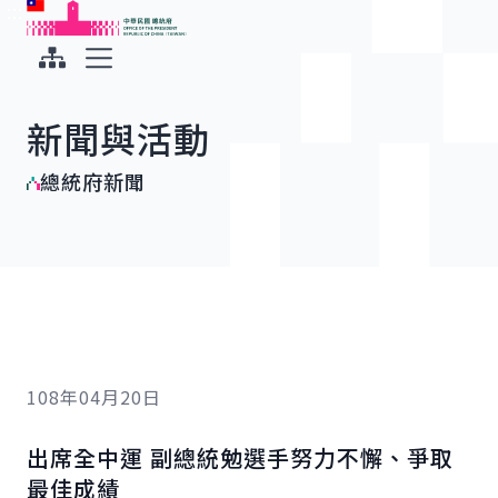
:::
:::
跳到主要內容
中華民國總統府
展開選單
新聞與活動
總統府新聞
108年04月20日
出席全中運 副總統勉選手努力不懈、爭取
最佳成績