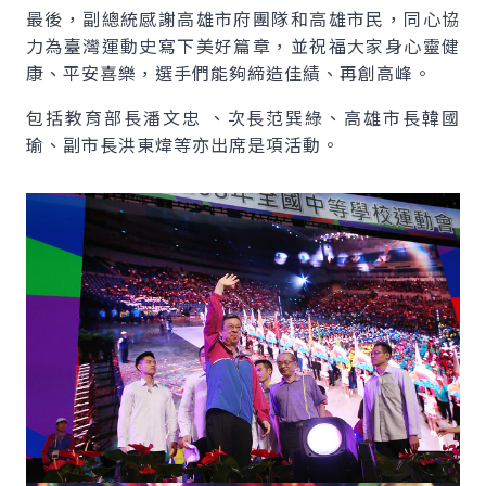
最後，副總統感謝高雄市府團隊和高雄市民，同心協
力為臺灣運動史寫下美好篇章，並祝福大家身心靈健
康、平安喜樂，選手們能夠締造佳績、再創高峰。
包括教育部長潘文忠 、次長范巽綠、高雄市長韓國
瑜、副市長洪東煒等亦出席是項活動。