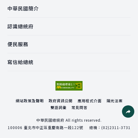
中華民國簡介
認識總統府
便民服務
寫信給總統
網站政策及聲明
政府資訊公開
應用程式介面
陽光法案
雙語詞彙
常見問答
社群分
中華民國總統府 All rights reserved.
100006
臺北市中正區重慶南路一段122號
總機：
(02)2311-3731