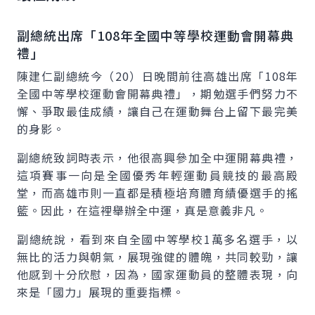
副總統出席「108年全國中等學校運動會開幕典
禮」
陳建仁副總統今（20）日晚間前往高雄出席「108年
全國中等學校運動會開幕典禮」，期勉選手們努力不
懈、爭取最佳成績，讓自己在運動舞台上留下最完美
的身影。
副總統致詞時表示，他很高興參加全中運開幕典禮，
這項賽事一向是全國優秀年輕運動員競技的最高殿
堂，而高雄市則一直都是積極培育體育績優選手的搖
籃。因此，在這裡舉辦全中運，真是意義非凡。
副總統說，看到來自全國中等學校1萬多名選手，以
無比的活力與朝氣，展現強健的體魄，共同較勁，讓
他感到十分欣慰，因為，國家運動員的整體表現，向
來是「國力」展現的重要指標。