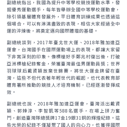
副總統指出，我國為提升中等學校競技運動水準，發
掘優秀運動選手，每年皆舉辦全國中等學校運動會，
除引領基層體育發展外，平日體育訓練成果也透過這
個場合，可以有淋漓盡致的表現，相信大家經過全中
運的淬煉後，將奠定邁向國際體壇的基礎。
副總統談到，2017年臺北世大運、2018年雅加達亞
運會，台灣國手在國際運動場上的表現，都讓大家留
下非常深刻的印象。像標槍好手鄭兆村復出後，打破
亞洲標槍紀錄奪金，榮獲臺灣最佳男運動員獎；世界
羽球球后戴資穎放棄世錦賽，將世大運金牌留在臺
灣，這些不但代表著年輕世代的崛起，也代表教育部
體育署所推動的競技人才培育機制，已經逐漸發揮成
效。
副總統也說，2018年雅加達亞運會，臺灣派出戴資
穎、郭婞淳、李智凱等588名選手，在場上拼力奮
鬥，創造臺灣隊總獎牌17金19銀31銅的輝煌紀錄。這
些光榮的紀錄不僅凝聚了國人的向心力，也獲得國際