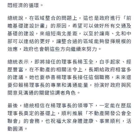
悶經濟的循環。
總統說，在區域整合的問題上，這也是政府進行「前
瞻基礎建設計畫」的原因，希望可以做好所有交通及
基礎的建設，來縮短南北差距，以至於讓南、北和中
部可以連結的更好，讓整合過的區域能夠發揮規模的
效應，政府也會朝這些方向繼續來努力。
總統表示，即將接任的理事長楊玉全，白手起家、經
歷豐富，在不動產的相關法令上，長期給政府相當多
的建議。她也要恭喜楊理事長接任這個職務，未來還
要仰賴楊理事長的專業和溝通能量，扮演好政府與民
間意見溝通的關鍵協調者角色。
最後，總統相信在楊理事長的領導下，一定能在歷屆
理事長奠定的基礎上，順利推展「不動產開發公會全
聯會」的會務，也祝福大家身體建康、事業順利，活
動圓滿。