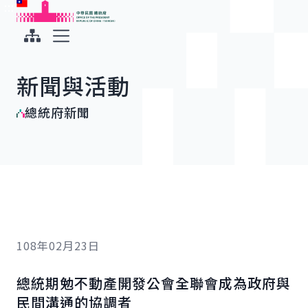
:::
:::
跳到主要內容
中華民國總統府
展開選單
新聞與活動
總統府新聞
108年02月23日
總統期勉不動產開發公會全聯會成為政府與
民間溝通的協調者