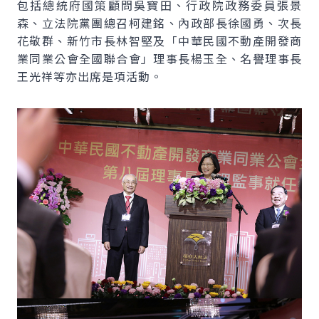
包括總統府國策顧問吳寶田、行政院政務委員張景
森、立法院黨團總召柯建銘、內政部長徐國勇、次長
花敬群、新竹市長林智堅及「中華民國不動產開發商
業同業公會全國聯合會」理事長楊玉全、名譽理事長
王光祥等亦出席是項活動。