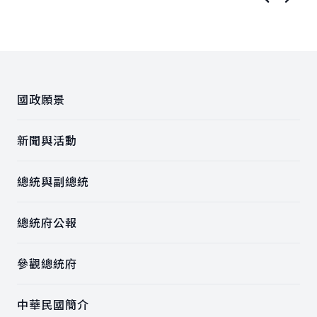
上一張圖
下一
:::
國政願景
新聞與活動
總統與副總統
總統府公報
參觀總統府
中華民國簡介