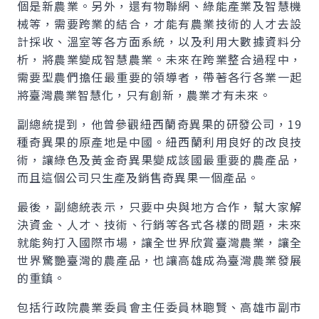
個是新農業。另外，還有物聯網、綠能產業及智慧機
械等，需要跨業的結合，才能有農業技術的人才去設
計採收、溫室等各方面系統，以及利用大數據資料分
析，將農業變成智慧農業。未來在跨業整合過程中，
需要型農們擔任最重要的領導者，帶著各行各業一起
將臺灣農業智慧化，只有創新，農業才有未來。
副總統提到，他曾參觀紐西蘭奇異果的研發公司，19
種奇異果的原產地是中國。紐西蘭利用良好的改良技
術，讓綠色及黃金奇異果變成該國最重要的農產品，
而且這個公司只生產及銷售奇異果一個產品。
最後，副總統表示，只要中央與地方合作，幫大家解
決資金、人才、技術、行銷等各式各樣的問題，未來
就能夠打入國際市場，讓全世界欣賞臺灣農業，讓全
世界驚艷臺灣的農產品，也讓高雄成為臺灣農業發展
的重鎮。
包括行政院農業委員會主任委員林聰賢、高雄市副市