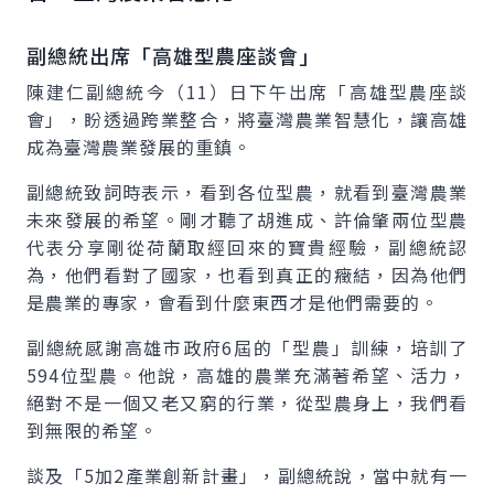
副總統出席「高雄型農座談會」
陳建仁副總統今（11）日下午出席「高雄型農座談
會」，盼透過跨業整合，將臺灣農業智慧化，讓高雄
成為臺灣農業發展的重鎮。
副總統致詞時表示，看到各位型農，就看到臺灣農業
未來發展的希望。剛才聽了胡進成、許倫肇兩位型農
代表分享剛從荷蘭取經回來的寶貴經驗，副總統認
為，他們看對了國家，也看到真正的癥結，因為他們
是農業的專家，會看到什麼東西才是他們需要的。
副總統感謝高雄市政府6屆的「型農」訓練，培訓了
594位型農。他說，高雄的農業充滿著希望、活力，
絕對不是一個又老又窮的行業，從型農身上，我們看
到無限的希望。
談及「5加2產業創新計畫」，副總統說，當中就有一