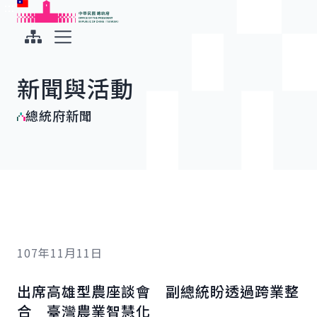
:::
:::
跳到主要內容
中華民國總統府
展開選單
新聞與活動
總統府新聞
107年11月11日
出席高雄型農座談會 副總統盼透過跨業整
合 臺灣農業智慧化