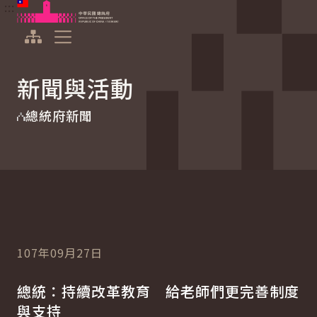
:::
:::
跳到主要內容
中華民國總統府
展開選單
新聞與活動
總統府新聞
107年09月27日
總統：持續改革教育 給老師們更完善制度
與支持