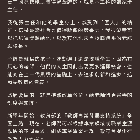
更在國際技能競賽得過金牌的，就是木工科的張家瑞
主任。
我從張主任和他的學生身上，感受到「匠人」的精
神，這是臺灣社會最值得驕傲的競爭力。我很榮幸可
以把師鐸獎頒給他，以及其他也來自技職體系的老師
跟校長。
不論是離島的孩子、運動選手還是技職學生，因為有
用心的老師，他們的人生因此出現更多選擇機會，也
能夠在上一代累積的基礎上，去追求創新和進步。這
就是教育的意義。
政府要做的，就是持續改革教育，給老師們更完善的
制度與支持。
新學年開始，教育部的「教師專業發展支持系統」全
面上路。現在，老師們可以根據專業領域或職業生涯
階段的不同需求，組成專業學習社群，政府會提供行
政及人力支援。