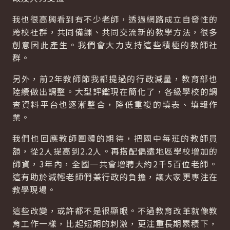
我也很高興看到有不少老師，透過網路成立自發性的
跨校社群，共同備課、共同交流新的教學方法，很多
創意因此產生。我們會大力支持這些積極的教師社
群。
另外，前2年教師節我都提過的行政減量，教育部也
陸續做出調整。大型評鑑現在簡化了，各級學校的調
查資料平台也逐漸整合，降低重複的填表、填報作
業。
我們也回應教師團體的期待，把國中每班的教師員
額，從2人提高到2.2人。再搭配偏遠地區學校增加的
師資，3年內，全國一共會增聘大約2千5百位老師。
這有助於減輕老師們兼行政的負擔，讓大家更專注在
教學現場。
這些改變，或許都不是很顯眼。不過教育改革就像教
育工作一樣，比起短期的刺激，更注重長期累積下，