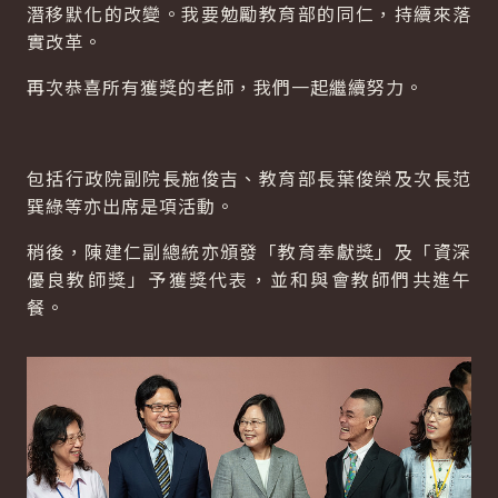
潛移默化的改變。我要勉勵教育部的同仁，持續來落
實改革。
再次恭喜所有獲獎的老師，我們一起繼續努力。
包括行政院副院長施俊吉、教育部長葉俊榮及次長范
巽綠等亦出席是項活動。
稍後，陳建仁副總統亦頒發「教育奉獻獎」及「資深
優良教師獎」予獲獎代表，並和與會教師們共進午
餐。