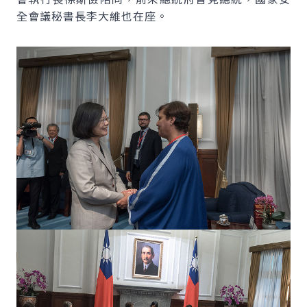
全會議秘書長李大維也在座。