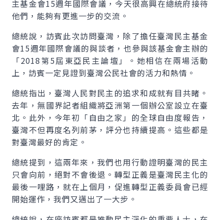
主基金會15週年國際會議，今天很高興在總統府接待
他們，能夠有更進一步的交流。
總統說，訪賓此次訪問臺灣，除了擔任臺灣民主基金
會15週年國際會議的與談者，也參與該基金會主辦的
「2018第5屆東亞民主論壇」。她相信在兩場活動
上，訪賓一定見證到臺灣公民社會的活力和熱情。
總統指出，臺灣人民對民主的追求和成就有目共睹。
去年，無國界記者組織將亞洲第一個辦公室設立在臺
北。此外，今年初「自由之家」的全球自由度報告，
臺灣不但再度名列前茅，評分也持續提高。這些都是
對臺灣最好的肯定。
總統提到，這兩年來，我們也用行動證明臺灣的民主
只會向前，絕對不會後退。轉型正義是臺灣民主化的
最後一哩路，就在上個月，促進轉型正義委員會已經
開始運作，我們又邁出了一大步。
總統說，在座訪賓都是推動民主深化的重要人士，在