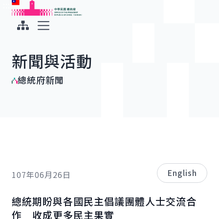
:::
:::
跳到主要內容
中華民國總統府
展開選單
新聞與活動
總統府新聞
English
107年06月26日
總統期盼與各國民主倡議團體人士交流合
作 收成更多民主果實