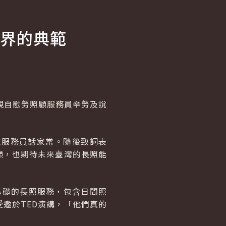
界的典範
親自慰勞照顧服務員辛勞及說
家服務員話家常。隨後致詞表
顧，也期待未來臺灣的長照能
為基礎的長照服務，包含日間照
邀於TED演講，「他們真的