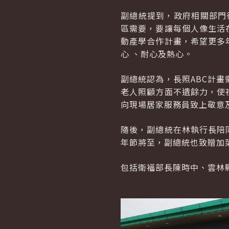
副總統提到，政府相關部門
區需要，要讓每個人像生活
動產學合作計畫，希望更多
心 、耐心及熱心。
副總統認為，長照ABC計
老人照顧方面不遺餘力，使
向現場居家服務員致上敬意
隨後，副總統在林執行長陪
年節將至，副總統也致贈加
包括衛福部長陳時中、雲林