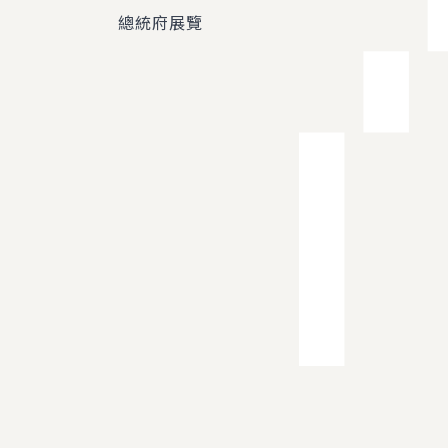
總統府展覽