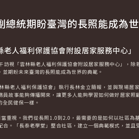
副總統期盼臺灣的長照能成為世
縣老人福利保護協會附設居家服務中心」
上午訪視「雲林縣老人福利保護協會附設居家服務中心」，除
，並期盼未來臺灣的長照能成為世界的典範。
林縣老人福利保護協會」執行長林金立簡報，並與現場居
務員故事能夠傳播開來，讓更多人能夠學習如何做好居家照
的全民健保一樣。
相當重視。我們從長照1.0到2.0，最需要的是如何以社區
配合。「長泰老學堂」整合社區，建立一個典範模式，並且受