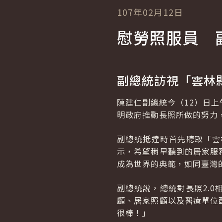
107年02月12日
慰勞照服員 
副總統訪視「雲林
陳建仁副總統今（12）日
明政府推動長照所做的努力
副總統抵達時首先聽取「雲
示，希望稍早聽到的居家服
成為世界的典範，如同臺灣
副總統說，總統對長照2.0
顧、居家照顧以及醫療單位
很棒！」