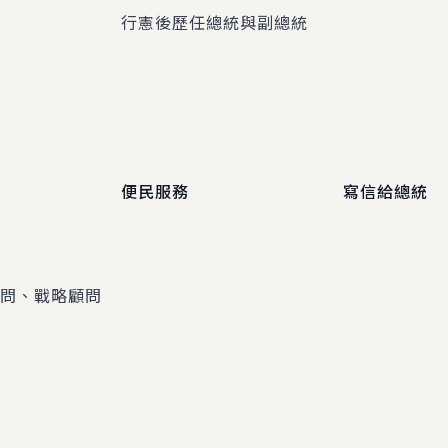
程
行憲後歷任總統與副總統
便民服務
寫信給總統
顧問、戰略顧問