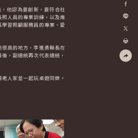
法，他認為要創新，要符合社
Facebo
長照人員的專業訓練，以及推
區學習照顧服務員的專業、愛
加入好
X
例很高的地方，李進勇縣長在
列印
最後，副總統再次代表總統，
社群分
場老人家並一起玩桌遊同樂。