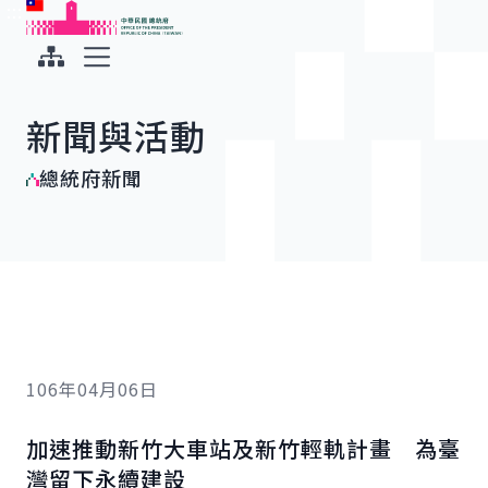
:::
:::
跳到主要內容
中華民國總統府
展開選單
新聞與活動
總統府新聞
106年04月06日
加速推動新竹大車站及新竹輕軌計畫 為臺
灣留下永續建設