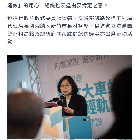
建設」的用心，總統也表達由衷肯定之意。
包括行政院政務委員張景森、交通部鐵路改建工程局
代理局長胡湘麟、新竹市長林智堅、民進黨立院黨團
總召柯建銘及總統府國策顧問紀國鐘等亦出席是項活
動。