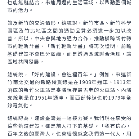
也能無縫結合，串連周邊的生活區域，以帶動整個城
市的活力。
談及新竹的交通情形，總統說，新竹市區、新竹科學
園區及竹北地區之間的通勤品質必須進一步加以改
善。所以，中央會與地方通力合作，推動橫跨新竹縣
市的輕軌計畫，「新竹輕軌計畫」將再次證明，前瞻
基礎建設不會區分藍綠，而是透過區域聯合治理，讓
區域共同發展。
總統說，「好的建設，會造福百年。」例如，串連新
竹南北交通的鐵路縱貫線是在1908年通車、1913年
落成的新竹火車站是臺灣現存最古老的火車站、內灣
支線則是在1951年通車，而西部幹線也於1979年全
線電氣化。
總統認為，建設臺灣是一場接力賽。我們現在享受的
這些軌道建設，都是前人打下的基礎。「我有信心，
百年之後的臺灣人，也會緬懷感念我們這一代人，用