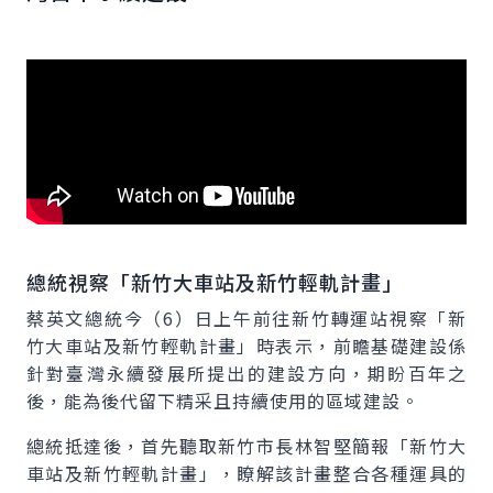
總統視察「新竹大車站及新竹輕軌計畫」
蔡英文總統今（6）日上午前往新竹轉運站視察「新
竹大車站及新竹輕軌計畫」時表示，前瞻基礎建設係
針對臺灣永續發展所提出的建設方向，期盼百年之
後，能為後代留下精采且持續使用的區域建設。
總統抵達後，首先聽取新竹市長林智堅簡報「新竹大
車站及新竹輕軌計畫」，瞭解該計畫整合各種運具的