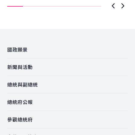
運...
實..
上一張圖
下一
:::
國政願景
新聞與活動
總統與副總統
總統府公報
參觀總統府