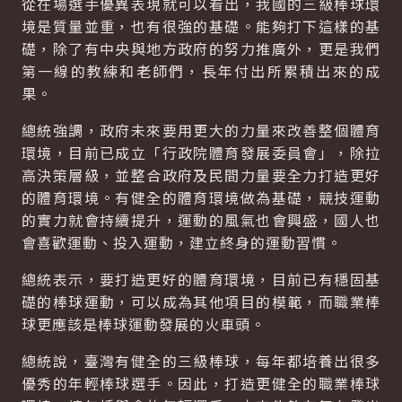
從在場選手優異表現就可以看出，我國的三級棒球環
境是質量並重，也有很強的基礎。能夠打下這樣的基
礎，除了有中央與地方政府的努力推廣外，更是我們
第一線的教練和老師們，長年付出所累積出來的成
果。
總統強調，政府未來要用更大的力量來改善整個體育
環境，目前已成立「行政院體育發展委員會」，除拉
高決策層級，並整合政府及民間力量要全力打造更好
的體育環境。有健全的體育環境做為基礎，競技運動
的實力就會持續提升，運動的風氣也會興盛，國人也
會喜歡運動、投入運動，建立終身的運動習慣。
總統表示，要打造更好的體育環境，目前已有穩固基
礎的棒球運動，可以成為其他項目的模範，而職業棒
球更應該是棒球運動發展的火車頭。
總統說，臺灣有健全的三級棒球，每年都培養出很多
優秀的年輕棒球選手。因此，打造更健全的職業棒球