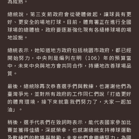
為成熟。
總統說，第三支箭政府會從硬體做起，讓球員有更
好、更安全的場地打球。目前，體育署正在進行全國
球場的總體檢，政府要逐漸強化現有各級棒球場的場
地設施。
總統表示，她知道地方政府包括桃園市政府，都已經
開始努力，中央則是編列在明（106）年的預算當
中，未來中央與地方會共同合作，持續地改善球場品
質。
最後，總統除再次恭喜選手們與教練，也謝謝他們為
臺灣爭光，並對所有政府的工作同仁們說「打造更好
的體育環境，接下來就靠我們努力了，大家一起加
油」。
稍後，選手代表們在致詞時表示，能代表國家參加比
賽並獲得佳績，深感榮幸，也感謝總統支持棒球運動
及教練們的教導與鼓勵，未來他們會繼續努力，為國