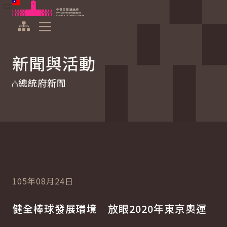
:::
:::
跳到主要內容
中華民國總統府
展開選單
新聞與活動
總統府新聞
105年08月24日
健全棒球發展環境 放眼2020年東京奧運