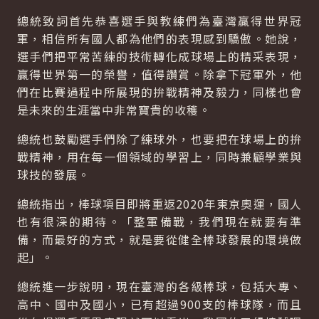
總統致詞首先恭喜選手與教練們為臺灣贏得世界冠
軍，相信所有國人都為他們的表現感到驕傲。她說，
選手們把平常苦練的技術轉化成球場上的精采表現，
贏得世界第一的榮譽，值得讚賞。除拿下冠軍外，他
們在比賽過程中所展現的拚戰精神及毅力，同樣也會
是未來的生涯當中非常寶貴的收穫。
總統也鼓勵選手們除了練球外，也要把在球場上的拚
戰精神，用在每一個領域的學習上，同時兼顧學業與
球技的發展。
總統指出，棒球項目即將重返2020年東京奧運，國人
也有很深的期待。「整軍備戰，我們現在就要有準
備，而最好的方式，就是要從健全棒球發展的環境做
起」。
總統進一步說明，現在臺灣的各級棒球，包括大專、
高中、國中及國小，已有超過900支的棒球隊，而且