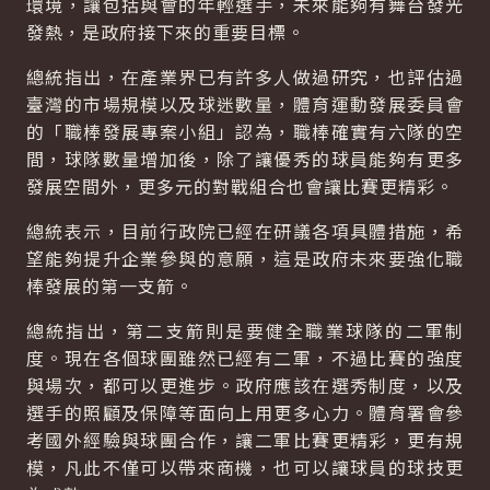
環境，讓包括與會的年輕選手，未來能夠有舞台發光
發熱，是政府接下來的重要目標。
總統指出，在產業界已有許多人做過研究，也評估過
臺灣的市場規模以及球迷數量，體育運動發展委員會
的「職棒發展專案小組」認為，職棒確實有六隊的空
間，球隊數量增加後，除了讓優秀的球員能夠有更多
發展空間外，更多元的對戰組合也會讓比賽更精彩。
總統表示，目前行政院已經在研議各項具體措施，希
望能夠提升企業參與的意願，這是政府未來要強化職
棒發展的第一支箭。
總統指出，第二支箭則是要健全職業球隊的二軍制
度。現在各個球團雖然已經有二軍，不過比賽的強度
與場次，都可以更進步。政府應該在選秀制度，以及
選手的照顧及保障等面向上用更多心力。體育署會參
考國外經驗與球團合作，讓二軍比賽更精彩，更有規
模，凡此不僅可以帶來商機，也可以讓球員的球技更