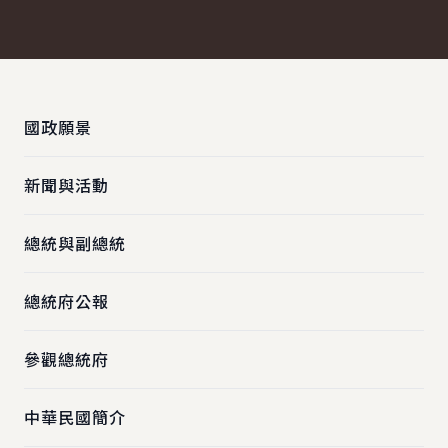
上一張圖
下一
:::
國政願景
新聞與活動
總統與副總統
總統府公報
參觀總統府
中華民國簡介