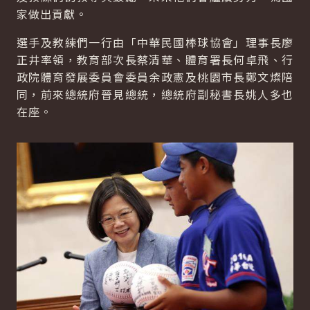
家做出貢獻。
選手及教練們一行由「中華民國棒球協會」理事長廖
正井率領，教育部次長蔡清華、體育署長何卓飛、行
政院體育發展委員會委員余政憲及桃園市長鄭文燦陪
同，前來總統府晉見總統，總統府副秘書長姚人多也
在座。