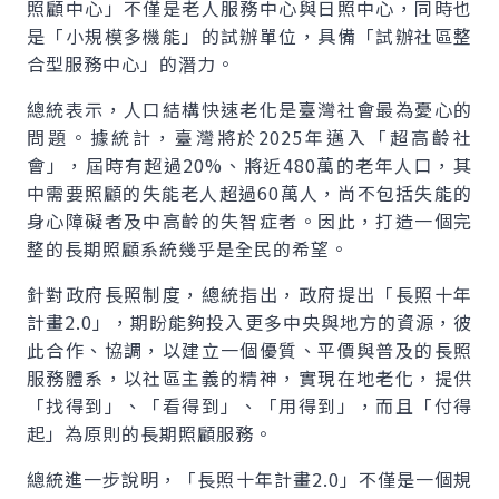
照顧中心」不僅是老人服務中心與日照中心，同時也
是「小規模多機能」的試辦單位，具備「試辦社區整
合型服務中心」的潛力。
總統表示，人口結構快速老化是臺灣社會最為憂心的
問題。據統計，臺灣將於2025年邁入「超高齡社
會」，屆時有超過20%、將近480萬的老年人口，其
中需要照顧的失能老人超過60萬人，尚不包括失能的
身心障礙者及中高齡的失智症者。因此，打造一個完
整的長期照顧系統幾乎是全民的希望。
針對政府長照制度，總統指出，政府提出「長照十年
計畫2.0」，期盼能夠投入更多中央與地方的資源，彼
此合作、協調，以建立一個優質、平價與普及的長照
服務體系，以社區主義的精神，實現在地老化，提供
「找得到」、「看得到」、「用得到」，而且「付得
起」為原則的長期照顧服務。
總統進一步說明，「長照十年計畫2.0」不僅是一個規