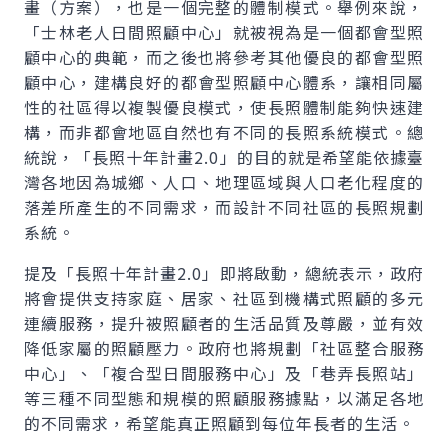
畫（方案），也是一個完整的體制模式。舉例來說，
「士林老人日間照顧中心」就被視為是一個都會型照
顧中心的典範，而之後也將參考其他優良的都會型照
顧中心，建構良好的都會型照顧中心體系，讓相同屬
性的社區得以複製優良模式，使長照體制能夠快速建
構，而非都會地區自然也有不同的長照系統模式。總
統說，「長照十年計畫2.0」的目的就是希望能依據臺
灣各地因為城鄉、人口、地理區域與人口老化程度的
落差所產生的不同需求，而設計不同社區的長照規劃
系統。
提及「長照十年計畫2.0」即將啟動，總統表示，政府
將會提供支持家庭、居家、社區到機構式照顧的多元
連續服務，提升被照顧者的生活品質及尊嚴，並有效
降低家屬的照顧壓力。政府也將規劃「社區整合服務
中心」、「複合型日間服務中心」及「巷弄長照站」
等三種不同型態和規模的照顧服務據點，以滿足各地
的不同需求，希望能真正照顧到每位年長者的生活。