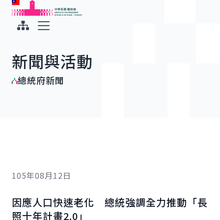
:::
:::
跳到主要內容
中華民國總統府
展開選單
新聞與活動
總統府新聞
105年08月12日
因應人口快速老化 總統強調全力推動「長
照十年計畫2.0」