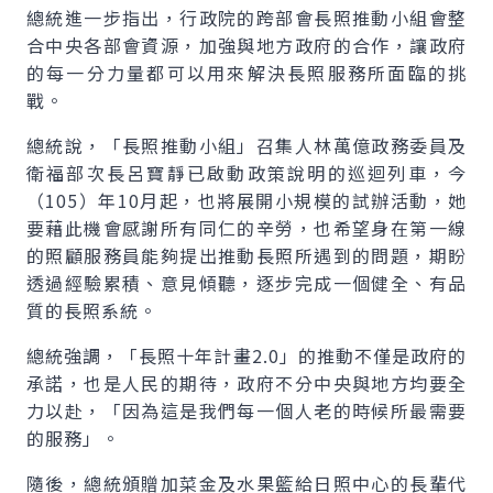
總統進一步指出，行政院的跨部會長照推動小組會整
合中央各部會資源，加強與地方政府的合作，讓政府
的每一分力量都可以用來解決長照服務所面臨的挑
戰。
總統說，「長照推動小組」召集人林萬億政務委員及
衛福部次長呂寶靜已啟動政策說明的巡迴列車，今
（105）年10月起，也將展開小規模的試辦活動，她
要藉此機會感謝所有同仁的辛勞，也希望身在第一線
的照顧服務員能夠提出推動長照所遇到的問題，期盼
透過經驗累積、意見傾聽，逐步完成一個健全、有品
質的長照系統。
總統強調，「長照十年計畫2.0」的推動不僅是政府的
承諾，也是人民的期待，政府不分中央與地方均要全
力以赴，「因為這是我們每一個人老的時候所最需要
的服務」。
隨後，總統頒贈加菜金及水果籃給日照中心的長輩代