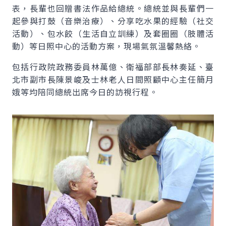
表，長輩也回贈書法作品給總統。總統並與長輩們一
起參與打鼓（音樂治療）、分享吃水果的經驗（社交
活動）、包水餃（生活自立訓練）及套圈圈（肢體活
動）等日照中心的活動方案，現場氣氛溫馨熱絡。
包括行政院政務委員林萬億、衛福部部長林奏延、臺
北市副市長陳景峻及士林老人日間照顧中心主任簡月
娥等均陪同總統出席今日的訪視行程。