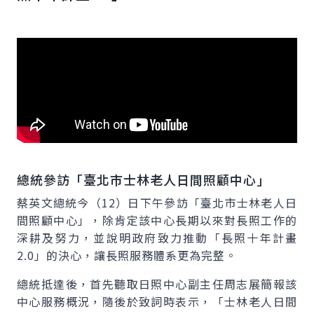
總統參訪「臺北市士林老人日間照顧中心」
蔡英文總統今（12）日下午參訪「臺北市士林老人日
間照顧中心」，除肯定該中心長期以來對長照工作的
深耕及努力，並說明政府致力推動「長照十年計畫
2.0」的決心，讓長照服務體系更為完整。
總統抵達後，首先聽取日照中心副主任周志展簡報該
中心服務概況，隨後於致詞時表示，「士林老人日間