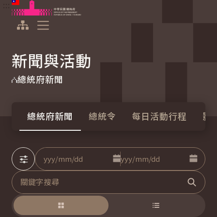
:::
:::
跳到主要內容
中華民國總統府
展開選單
新聞與活動
總統府新聞
總統府新聞
總統令
每日活動行程
影
進階搜尋
點擊選擇日期起日
點擊選
日期
至
關鍵字
搜尋