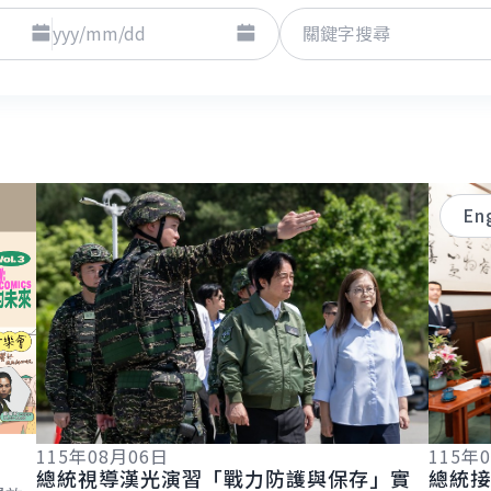
點擊選擇日期起日
點擊選擇日期迄日
至
關鍵字
詳細內容
詳細內
Eng
115年08月06日
115年
總統視導漢光演習「戰力防護與保存」實
總統接