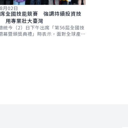
08月02日
席全國技能競賽 強調持續投資技
 用專業壯大臺灣
總統今（2）日下午出席「第56屆全國技
閉幕暨頒獎典禮」時表示，面對全球產業
及人工智慧帶動的新科技革命，政府會持
職教...