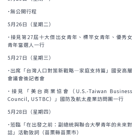
˙無公開行程
5月26日（星期二）
˙接見第27屆十大傑出女青年、標竿女青年、優秀女
青年當選人一行
5月27日（星期三）
˙出席「台灣人口對策新戰略—家庭支持篇」國安高層
會議會後記者會
˙接見「美台商業協會（U.S.-Taiwan Business
Council, USTBC）」國防及航太產業訪問團一行
5月28日（星期四）
˙蒞臨「在出發之前：副總統與聯合大學青年的未來對
話」活動致詞（苗栗縣苗栗市）