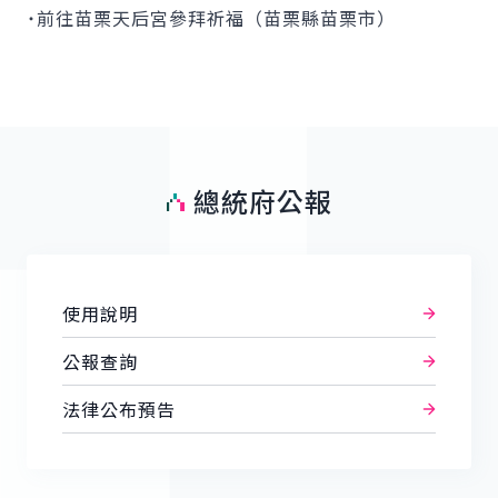
˙前往苗栗天后宮參拜祈福（苗栗縣苗栗市）
總統府公報
使用說明
公報查詢
法律公布預告