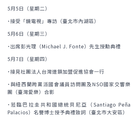
5月5日（星期二）
˙接受「鏡電視」專訪（臺北市內湖區）
5月6日（星期三）
˙出席彭光理（
Michael J. Fonte
）先生授勳典禮
5月7日（星期四）
˙接見社團法人台灣連鎖加盟促進協會一行
˙與紐西蘭跨黨派國會議員訪問團及NSO國家交響樂
團（臺灣愛樂）合影
˙蒞臨巴拉圭共和國總統貝尼亞（
Santiago Peña
Palacios
）名譽博士授予典禮致詞（臺北市大安區）