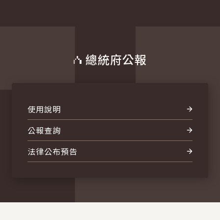
總統府公報
使用說明
公報查詢
法律公布預告
:::