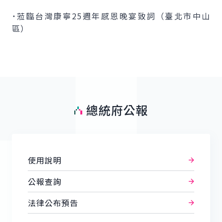
˙蒞臨台灣康寧25週年感恩晚宴致詞（臺北市中山
區）
總統府公報
使用說明
公報查詢
法律公布預告