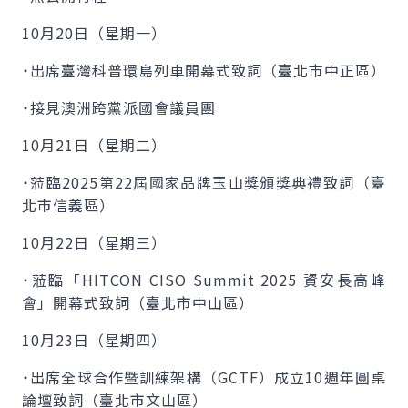
10月20日（星期一）
˙出席臺灣科普環島列車開幕式致詞（臺北市中正區）
˙接見澳洲跨黨派國會議員團
10月21日（星期二）
˙蒞臨2025第22屆國家品牌玉山獎頒獎典禮致詞（臺
北市信義區）
10月22日（星期三）
˙蒞臨「HITCON CISO Summit 2025 資安長高峰
會」開幕式致詞（臺北市中山區）
10月23日（星期四）
˙出席全球合作暨訓練架構（GCTF）成立10週年圓桌
論壇致詞（臺北市文山區）